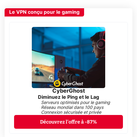
Le VPN conçu pour le gaming
CyberGhost
Diminuez le Ping et le Lag
Serveurs optimisés pour le gaming
Réseau mondial dans 100 pays
Connexion sécurisée et privée
Découvrez l'offre à -87%