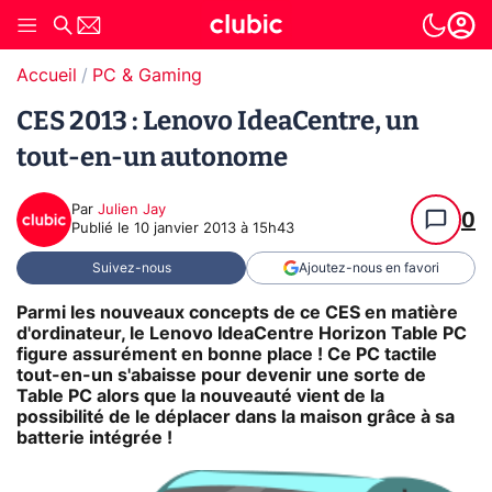
Accueil
PC & Gaming
CES 2013 : Lenovo IdeaCentre, un
tout-en-un autonome
Par
Julien Jay
0
Publié le
10 janvier 2013 à 15h43
Suivez-nous
Ajoutez-nous en favori
Parmi les nouveaux concepts de ce CES en matière
d'ordinateur, le Lenovo IdeaCentre Horizon Table PC
figure assurément en bonne place ! Ce PC tactile
tout-en-un s'abaisse pour devenir une sorte de
Table PC alors que la nouveauté vient de la
possibilité de le déplacer dans la maison grâce à sa
batterie intégrée !