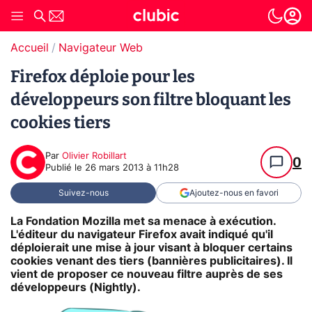
Accueil
Navigateur Web
Firefox déploie pour les
développeurs son filtre bloquant les
cookies tiers
Par
Olivier Robillart
0
Publié le
26 mars 2013 à 11h28
Suivez-nous
Ajoutez-nous en favori
La Fondation Mozilla met sa menace à exécution.
L'éditeur du navigateur Firefox avait indiqué qu'il
déploierait une mise à jour visant à bloquer certains
cookies venant des tiers (bannières publicitaires). Il
vient de proposer ce nouveau filtre auprès de ses
développeurs (Nightly).