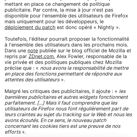
mettant en place ce changement de politique
publicitaire. Par contre, la mise à jour n'est pas
disponible pour l'ensemble des utilisateurs de Firefox
mais uniquement pour les développeurs, le
déploiement du patch
est donc opéré « Nightly ».
Toutefois, l'éditeur pourrait proposer la fonctionnalité
à l'ensemble des utilisateurs dans les prochains mois.
Dans une
note
publiée sur le blog officiel de Mozilla et
repris par
ZDnet.com
, Alex Fowler, responsable de la
vie privée et des politiques publiques chez Mozilla
précise que : «
nous avons la responsabilité de mettre
en place des fonctions permettant de répondre aux
attentes des utilisateurs
».
Malgré les critiques des publicitaires, il ajoute : «
les
bannières publicitaires et autres widgets fonctionnent
parfaitement. [...] Mais il faut comprendre que les
utilisateurs de Firefox nous font régulièrement part de
leurs craintes au sujet du tracking sur le Web et nous les
avons écoutés. En ce sens, le nouveau patch
concernant les cookies tiers est une preuve de nos
efforts
».