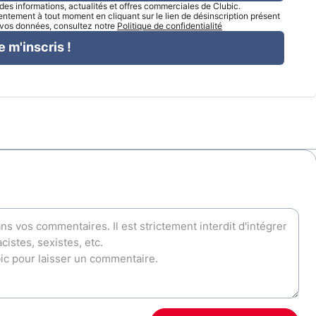
l des informations, actualités et offres commerciales de Clubic.
tement à tout moment en cliquant sur le lien de désinscription présent
e vos données, consultez notre
Politique de confidentialité
e m'inscris !