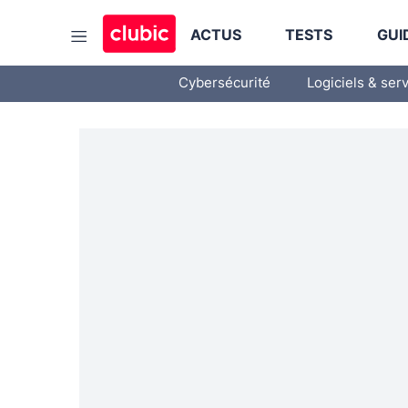
ACTUS
TESTS
GUI
Cybersécurité
Logiciels & ser