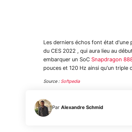
Les derniers échos font état d'une p
du CES 2022 , qui aura lieu au début
embarquer un SoC
Snapdragon 88
pouces et 120 Hz ainsi qu'un triple
Source :
Softpedia
Par
Alexandre Schmid