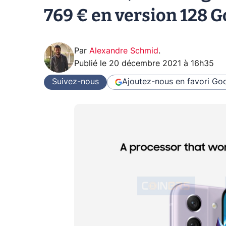
769 € en version 128 G
Par
Alexandre Schmid
.
Publié le
20 décembre 2021 à 16h35
Suivez-nous
Ajoutez-nous en favori
Goo