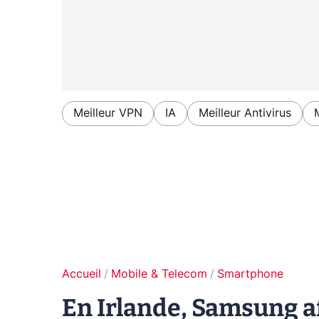
Meilleur VPN
IA
Meilleur Antivirus
Accueil
Mobile & Telecom
Smartphone
En Irlande, Samsung af