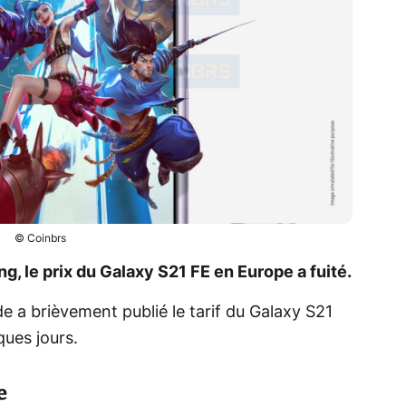
© Coinbrs
 le prix du Galaxy S21 FE en Europe a fuité.
de a brièvement publié le tarif du Galaxy S21
ques jours.
e