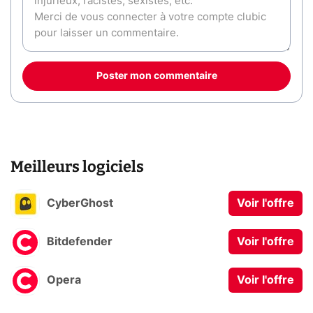
Poster mon commentaire
Meilleurs logiciels
CyberGhost
Voir l'offre
Bitdefender
Voir l'offre
Opera
Voir l'offre