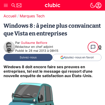
Accueil
Marques Tech
Windows 8 : à peine plus convaincant
que Vista en entreprises
Par
Guillaume Belfiore
0
Rédacteur en chef adjoint
Publié le
28 mai 2013 à 08h15
Suivez-nous
Ajoutez-nous en favori
Windows 8 doit encore faire ses preuves en
entreprises, tel est le message qui ressort d'une
nouvelle enquête de satisfaction aux États-Unis.