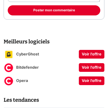
Poster mon commentaire
Meilleurs logiciels
CyberGhost
Voir l'offre
Bitdefender
Voir l'offre
Opera
Voir l'offre
Les tendances