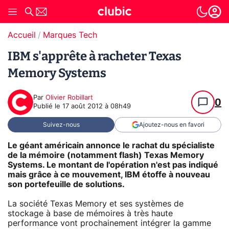
Accueil
Marques Tech
IBM s'apprête à racheter Texas
Memory Systems
Par
Olivier Robillart
0
Publié le
17 août 2012 à 08h49
Suivez-nous
Ajoutez-nous en favori
Le géant américain annonce le rachat du spécialiste
de la mémoire (notamment flash) Texas Memory
Systems. Le montant de l'opération n'est pas indiqué
mais grâce à ce mouvement, IBM étoffe à nouveau
son portefeuille de solutions.
La société Texas Memory et ses systèmes de
stockage à base de mémoires à très haute
performance vont prochainement intégrer la gamme