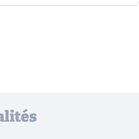
lités