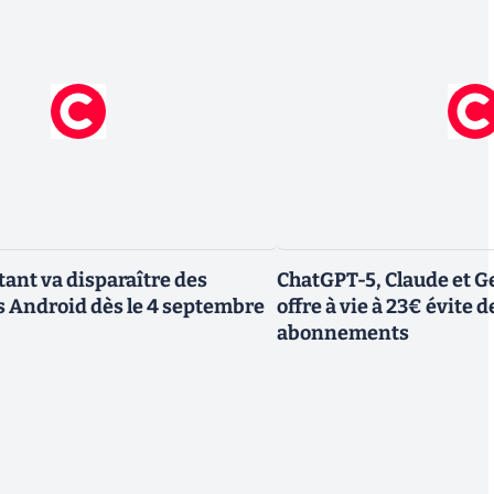
tant va disparaître des
ChatGPT-5, Claude et Ge
 Android dès le 4 septembre
offre à vie à 23€ évite d
abonnements