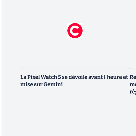
La Pixel Watch 5 se dévoile avant l'heure et
Re
mise sur Gemini
mo
rè