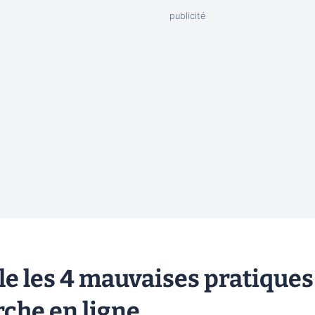
ble les 4 mauvaises pratiques
rche en ligne