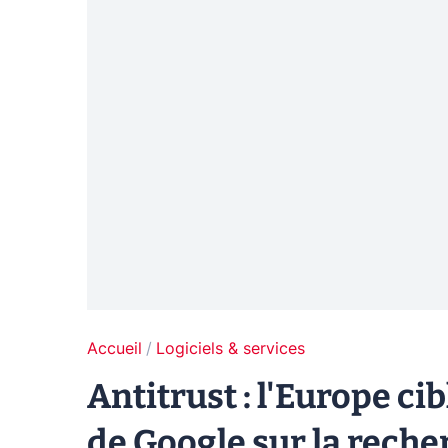
Accueil
Logiciels & services
Antitrust : l'Europe ci
de Google sur la reche