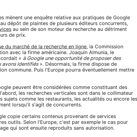
les mènent une enquête relative aux pratiques de Google
 au dépôt de plaintes de plusieurs éditeurs concurrents,
vices
au sein de son moteur de recherche au détriment
urs de prix.
se du marché de la recherche en ligne
, la Commission
tion avec la firme américaine. Joaquin Almunia, le
ccordait «
à Google une opportunité de proposer des
avons identifiés
». Désormais, la firme dispose de
tion commune. Puis l'Europe pourra éventuellement mettre
oogle peuvent être considérées comme constituant des
'abord, les recherches verticales sont dans le collimateur
s sujets comme les restaurants, les actualités ou encore le
ment lorsqu'il s'agit de concurrents.
le copie certains contenus provenant de services
es outils. Selon l'Europe, c'est par exemple le cas pour
age qui sont ensuite reproduits sans autorisation.