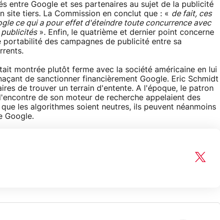
s entre Google et ses partenaires au sujet de la publicité
un site tiers. La Commission en conclut que : «
de fait, ces
ogle ce qui a pour effet d'éteindre toute concurrence avec
publicités
». Enfin, le quatrième et dernier point concerne
e portabilité des campagnes de publicité entre sa
rrents.
ait montrée plutôt ferme avec la société américaine en lui
açant de sanctionner financièrement Google. Eric Schmidt
es de trouver un terrain d'entente. A l'époque, le patron
 l'encontre de son moteur de recherche appelaient des
 que les algorithmes soient neutres, ils peuvent néanmoins
e Google.