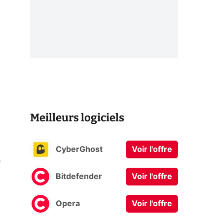
Meilleurs logiciels
CyberGhost
Voir l'offre
s
Bitdefender
Voir l'offre
Opera
Voir l'offre