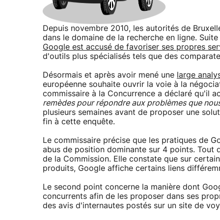
Depuis novembre 2010, les autorités de Bruxel
dans le domaine de la recherche en ligne. Suite
Google est accusé de favoriser ses propres ser
d'outils plus spécialisés tels que des comparate
Désormais et après avoir mené une
large analy
européenne souhaite ouvrir la voie à la négocia
commissaire à la Concurrence a déclaré qu'il a
remèdes pour répondre aux problèmes que nous 
plusieurs semaines avant de proposer une solu
fin à cette enquête.
Le commissaire précise que les pratiques de G
abus de position dominante sur 4 points. Tout d
de la Commission. Elle constate que sur certain
produits, Google affiche certains liens différem
Le second point concerne la manière dont Goog
concurrents afin de les proposer dans ses propr
des avis d'internautes postés sur un site de voy