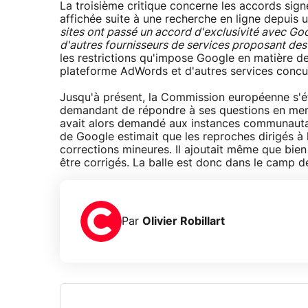
La troisième critique concerne les accords signé
affichée suite à une recherche en ligne depuis 
sites ont passé un accord d'exclusivité avec Go
d'autres fournisseurs de services proposant des 
les restrictions qu'impose Google en matière d
plateforme AdWords et d'autres services concu
Jusqu'à présent, la Commission européenne s'ét
demandant de répondre à ses questions en men
avait alors demandé aux instances communautair
de Google estimait que les reproches dirigés à
corrections mineures. Il ajoutait même que bien
être corrigés. La balle est donc dans le camp d
Par
Olivier Robillart