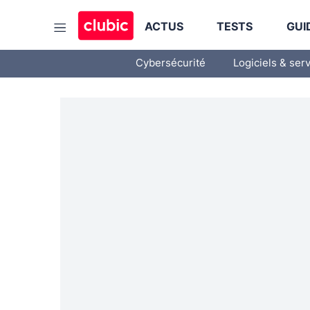
ACTUS
TESTS
GUI
Cybersécurité
Logiciels & ser