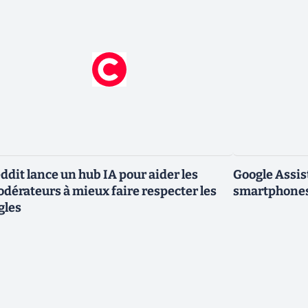
ddit lance un hub IA pour aider les
Google Assis
dérateurs à mieux faire respecter les
smartphones
gles