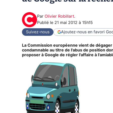
Par
Olivier Robillart
.
Publié le
21 mai 2012 à 15h15
Suivez-nous
Ajoutez-nous en favori
Goo
La Commission européenne vient de dégager 4 
condamnable au titre de l'abus de position do
proposer à Google de régler l'affaire à l'amia