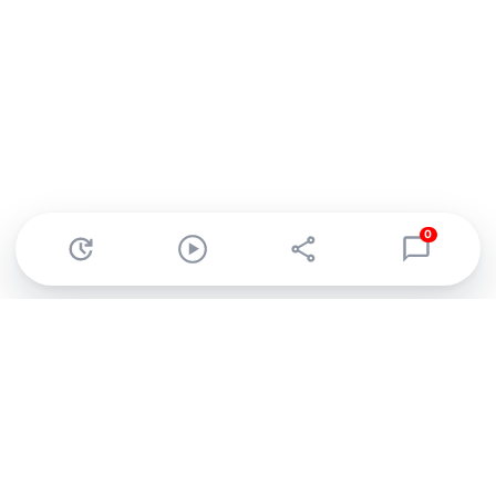
0
Abonnez-vous à notre newsletter !
Recevez un résumé quotidien de l'actu technologique.
S'inscrire