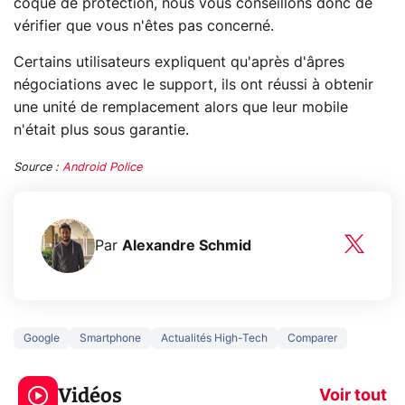
coque de protection, nous vous conseillons donc de
vérifier que vous n'êtes pas concerné.
Certains utilisateurs expliquent qu'après d'âpres
négociations avec le support, ils ont réussi à obtenir
une unité de remplacement alors que leur mobile
n'était plus sous garantie.
Source :
Android Police
Par
Alexandre Schmid
Google
Smartphone
Actualités High-Tech
Comparer
5 générations de
Ce que vous n
jeux dans la
savez sur la
Vidéos
prochaine Xbox !
navigation pri
Voir tout