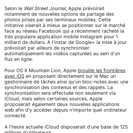
Selon le
Wall Street Journal
, Apple prévoirait
notamment de nouvelles options de partage des
photos prises par ses terminaux mobiles. Cette
initiative viserait à mieux se positionner sur le marché
face au réseau Facebook qui a récemment racheté la
très populaire application mobile Instagram pour 1
milliard de dollars. A l'instar de Google+ la mise à jour
prévoirait par ailleurs de synchroniser
automatiquement les vidéos capturées au sein d'un
flux en ligne.
Pour OS X Mountain Lion, Apple
brouille les frontières
avec iOS
en proposant directement sur le Mac un
gestionnaire de tâches ainsi qu'un bloc-notes avec une
synchronisation des contenus et des rappels. La
synchronisation sera effectuée non seulement via
iCloud, mais selon certaines sources, Apple
proposerait également deux nouvelles applications
web afin d'y accéder depuis n'importe quel ordinateur
connecté.
A l'heure actuelle iCloud disposerait d'une base de 125
millions d'utilisateurs.