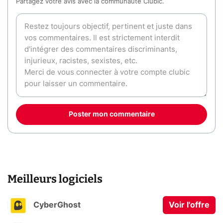
Partagez votre avis avec la communauté Clubic.
Poster mon commentaire
Meilleurs logiciels
CyberGhost
Voir l'offre