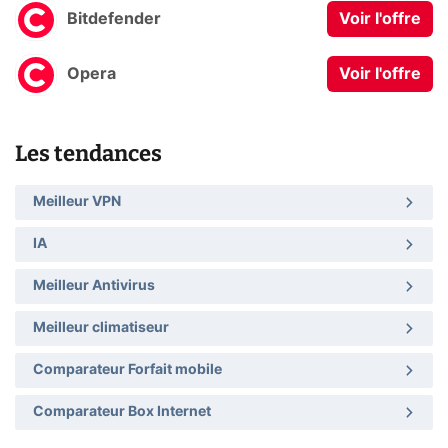
Bitdefender
Voir l'offre
Opera
Voir l'offre
Les tendances
Meilleur VPN
IA
Meilleur Antivirus
Meilleur climatiseur
Comparateur Forfait mobile
Comparateur Box Internet