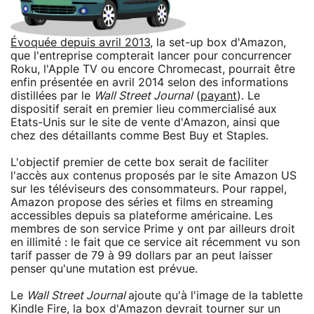
Évoquée depuis avril 2013
, la set-up box d'Amazon,
que l'entreprise compterait lancer pour concurrencer
Roku, l'Apple TV ou encore Chromecast, pourrait être
enfin présentée en avril 2014 selon des informations
distillées par le
Wall Street Journal
(
payant
). Le
dispositif serait en premier lieu commercialisé aux
Etats-Unis sur le site de vente d'Amazon, ainsi que
chez des détaillants comme Best Buy et Staples.
L'objectif premier de cette box serait de faciliter
l'accès aux contenus proposés par le site Amazon US
sur les téléviseurs des consommateurs. Pour rappel,
Amazon propose des séries et films en streaming
accessibles depuis sa plateforme américaine. Les
membres de son service Prime y ont par ailleurs droit
en illimité : le fait que ce service ait récemment vu son
tarif passer de 79 à 99 dollars par an peut laisser
penser qu'une mutation est prévue.
Le
Wall Street Journal
ajoute qu'à l'image de la tablette
Kindle Fire, la box d'Amazon devrait tourner sur un