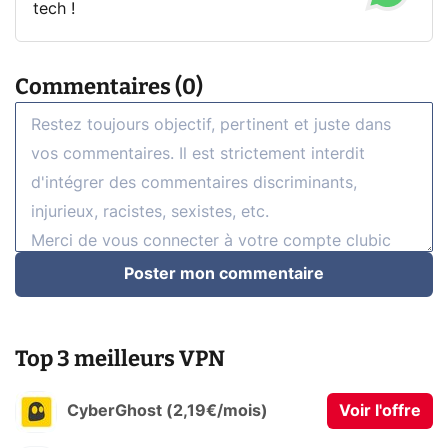
tech !
Commentaires (0)
Poster mon commentaire
Top 3 meilleurs VPN
CyberGhost (2,19€/mois)
Voir l'offre