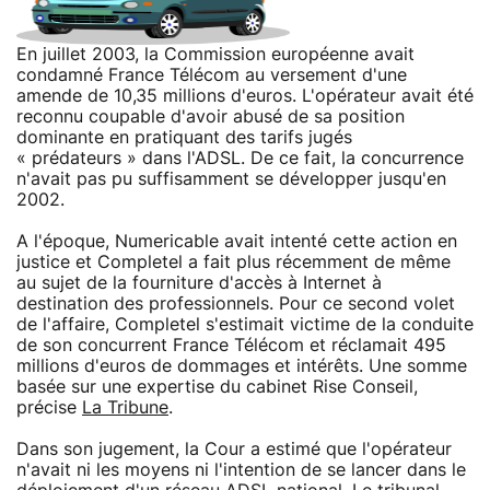
En juillet 2003, la Commission européenne avait
condamné France Télécom au versement d'une
amende de 10,35 millions d'euros. L'opérateur avait été
reconnu coupable d'avoir abusé de sa position
dominante en pratiquant des tarifs jugés
« prédateurs » dans l'ADSL. De ce fait, la concurrence
n'avait pas pu suffisamment se développer jusqu'en
2002.
A l'époque, Numericable avait intenté cette action en
justice et Completel a fait plus récemment de même
au sujet de la fourniture d'accès à Internet à
destination des professionnels. Pour ce second volet
de l'affaire, Completel s'estimait victime de la conduite
de son concurrent France Télécom et réclamait 495
millions d'euros de dommages et intérêts. Une somme
basée sur une expertise du cabinet Rise Conseil,
précise
La Tribune
.
Dans son jugement, la Cour a estimé que l'opérateur
n'avait ni les moyens ni l'intention de se lancer dans le