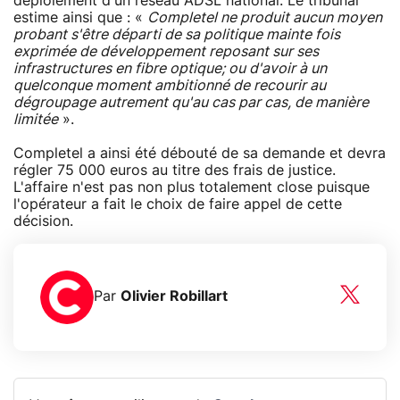
déploiement d'un réseau ADSL national. Le tribunal
estime ainsi que : «
Completel ne produit aucun moyen
probant s'être départi de sa politique mainte fois
exprimée de développement reposant sur ses
infrastructures en fibre optique; ou d'avoir à un
quelconque moment ambitionné de recourir au
dégroupage autrement qu'au cas par cas, de manière
limitée
».
Completel a ainsi été débouté de sa demande et devra
régler 75 000 euros au titre des frais de justice.
L'affaire n'est pas non plus totalement close puisque
l'opérateur a fait le choix de faire appel de cette
décision.
Par
Olivier Robillart