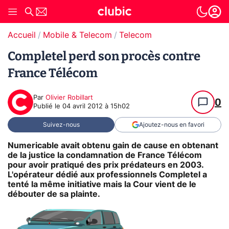
Accueil
Mobile & Telecom
Telecom
Completel perd son procès contre
France Télécom
Par
Olivier Robillart
0
Publié le
04 avril 2012 à 15h02
Suivez-nous
Ajoutez-nous en favori
Numericable avait obtenu gain de cause en obtenant
de la justice la condamnation de France Télécom
pour avoir pratiqué des prix prédateurs en 2003.
L'opérateur dédié aux professionnels Completel a
tenté la même initiative mais la Cour vient de le
débouter de sa plainte.