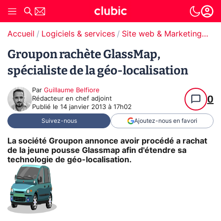
Accueil
Logiciels & services
Site web & Marketing Digital
Groupon rachète GlassMap,
spécialiste de la géo-localisation
Par
Guillaume Belfiore
0
Rédacteur en chef adjoint
Publié le
14 janvier 2013 à 17h02
Suivez-nous
Ajoutez-nous en favori
La société Groupon annonce avoir procédé a rachat
de la jeune pousse Glassmap afin d'étendre sa
technologie de géo-localisation.