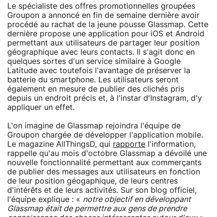
Le spécialiste des offres promotionnelles groupées
Groupon a annoncé en fin de semaine dernière avoir
procédé au rachat de la jeune pousse Glassmap. Cette
dernière propose une application pour iOS et Android
permettant aux utilisateurs de partager leur position
géographique avec leurs contacts. Il s'agit donc en
quelques sortes d'un service similaire à Google
Latitude avec toutefois l'avantage de préserver la
batterie du smartphone. Les utilisateurs seront
également en mesure de publier des clichés pris
depuis un endroit précis et, à l'instar d'Instagram, d'y
appliquer un effet.
L'on imagine de Glassmap rejoindra l'équipe de
Groupon chargée de développer l'application mobile.
Le magazine AllThingsD, qui
rapporte
l'information,
rappelle qu'au mois d'octobre Glassmap a dévoilé une
nouvelle fonctionnalité permettant aux commerçants
de publier des messages aux utilisateurs en fonction
de leur position géogaphique, de leurs centres
d'intérêts et de leurs activités. Sur son blog officiel,
l'équipe explique : «
notre objectif en développant
Glassmap était de permettre aux gens de prendre