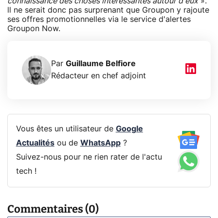
connaissance des choses intéressantes autour d'eux
».
ll ne serait donc pas surprenant que Groupon y rajoute
ses offres promotionnelles via le service d'alertes
Groupon Now.
Par
Guillaume Belfiore
Rédacteur en chef adjoint
Vous êtes un utilisateur de
Google
Actualités
ou de
WhatsApp
?
Suivez-nous pour ne rien rater de l'actu
tech !
Commentaires (0)