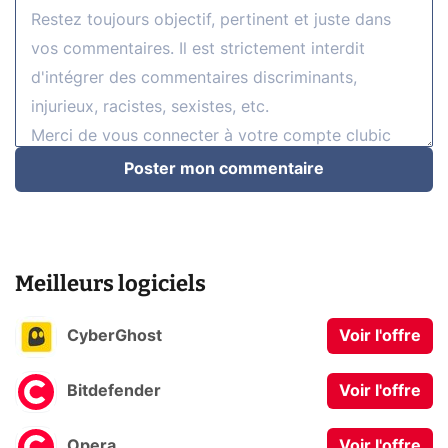
Poster mon commentaire
Meilleurs logiciels
CyberGhost
Voir l'offre
Bitdefender
Voir l'offre
Opera
Voir l'offre