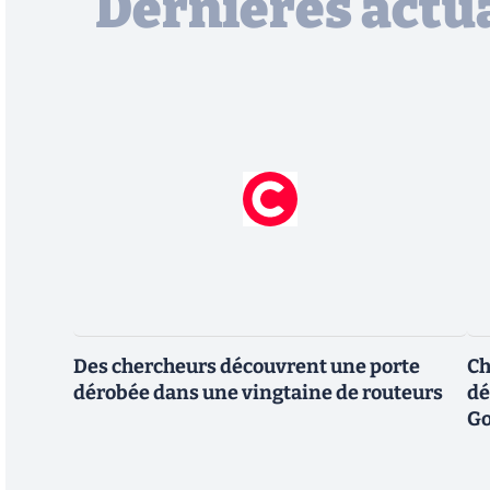
Dernières actua
Des chercheurs découvrent une porte
Ch
dérobée dans une vingtaine de routeurs
dé
Go