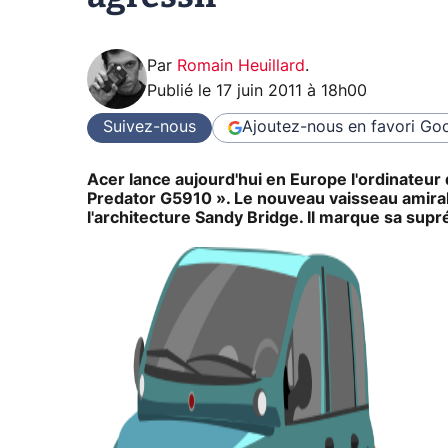
Par
Romain Heuillard
.
Publié le
17 juin 2011 à 18h00
Suivez-nous
Ajoutez-nous en favori
Goo
Acer lance aujourd'hui en Europe l'ordinateur d
Predator G5910 ». Le nouveau vaisseau amira
l'architecture Sandy Bridge. Il marque sa supré