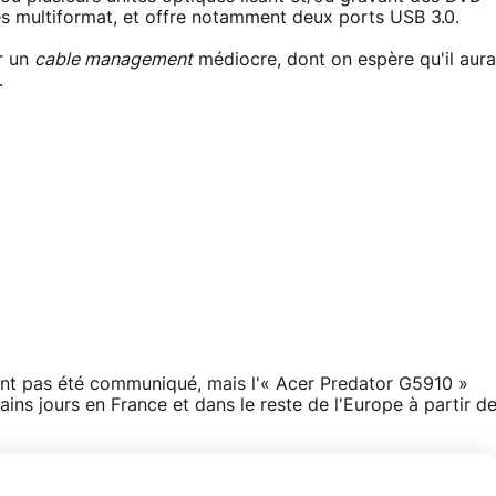
es multiformat, et offre notamment deux ports USB 3.0.
ir un
cable management
médiocre, dont on espère qu'il aura
.
ent pas été communiqué, mais l'« Acer Predator G5910 »
ains jours en France et dans le reste de l'Europe à partir d