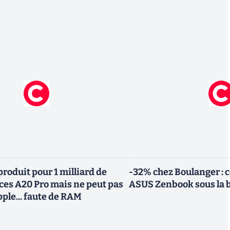
roduit pour 1 milliard de
-32% chez Boulanger : 
uces A20 Pro mais ne peut pas
ASUS Zenbook sous la 
Apple... faute de RAM