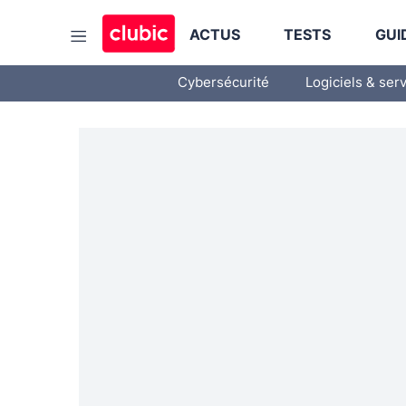
ACTUS
TESTS
GUI
Cybersécurité
Logiciels & ser