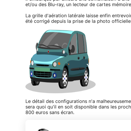
et/ou des Blu-ray, un lecteur de cartes mémoir
La grille d'aération latérale laisse enfin entrevo
été corrigé depuis la prise de la photo officielle
Le détail des configurations n'a malheureusem
sera quoi qu'il en soit disponible dans les proch
800 euros sans écran.