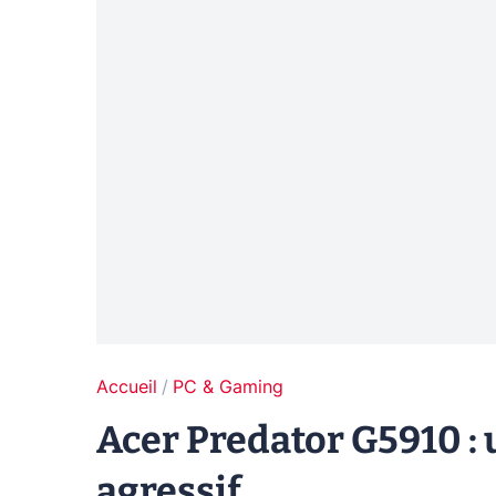
Accueil
PC & Gaming
Acer Predator G5910 : 
agressif