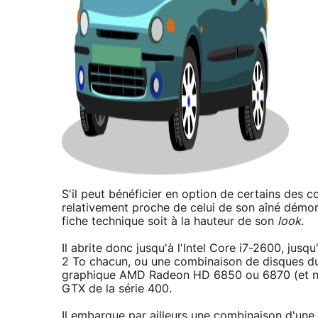
S'il peut bénéficier en option de certains des 
relativement proche de celui de son aîné démont
fiche technique soit à la hauteur de son
look
.
Il abrite donc jusqu'à l'Intel Core i7-2600, ju
2 To chacun, ou une combinaison de disques dur
graphique AMD Radeon HD 6850 ou 6870 (et no
GTX de la série 400.
Il embarque par ailleurs une combinaison d'une 