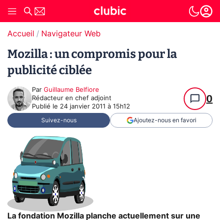
Accueil
Navigateur Web
Mozilla : un compromis pour la
publicité ciblée
Par
Guillaume Belfiore
0
Rédacteur en chef adjoint
Publié le
24 janvier 2011 à 15h12
Suivez-nous
Ajoutez-nous en favori
La fondation Mozilla planche actuellement sur une