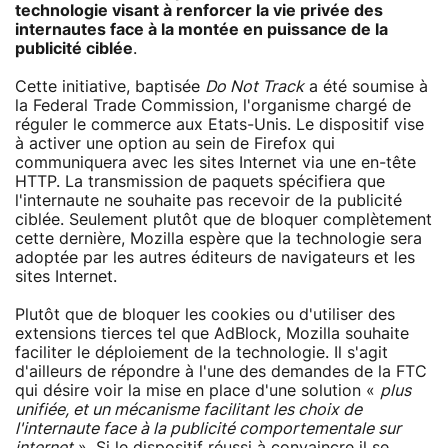
technologie visant à renforcer la vie privée des
internautes face à la montée en puissance de la
publicité ciblée
.
Cette initiative, baptisée
Do Not Track
a été soumise à
la Federal Trade Commission, l'organisme chargé de
réguler le commerce aux Etats-Unis. Le dispositif vise
à activer une option au sein de Firefox qui
communiquera avec les sites Internet via une en-tête
HTTP. La transmission de paquets spécifiera que
l'internaute ne souhaite pas recevoir de la publicité
ciblée. Seulement plutôt que de bloquer complètement
cette dernière, Mozilla espère que la technologie sera
adoptée par les autres éditeurs de navigateurs et les
sites Internet.
Plutôt que de bloquer les cookies ou d'utiliser des
extensions tierces tel que AdBlock, Mozilla souhaite
faciliter le déploiement de la technologie. Il s'agit
d'ailleurs de répondre à l'une des demandes de la FTC
qui désire voir la mise en place d'une solution «
plus
unifiée, et un mécanisme facilitant les choix de
l'internaute face à la publicité comportementale sur
internet
». Si le dispositif réussi à convaincre il se