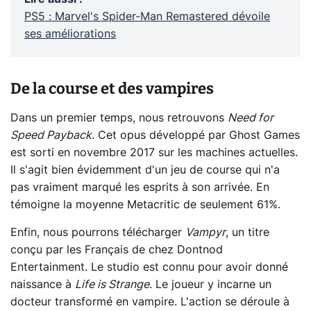
PS5 : Marvel's Spider-Man Remastered dévoile
ses améliorations
De la course et des vampires
Dans un premier temps, nous retrouvons
Need for
Speed Payback
. Cet opus développé par Ghost Games
est sorti en novembre 2017 sur les machines actuelles.
Il s'agit bien évidemment d'un jeu de course qui n'a
pas vraiment marqué les esprits à son arrivée. En
témoigne la moyenne Metacritic de seulement 61%.
Enfin, nous pourrons télécharger
Vampyr
, un titre
conçu par les Français de chez Dontnod
Entertainment. Le studio est connu pour avoir donné
naissance à
Life is Strange
. Le joueur y incarne un
docteur transformé en vampire. L'action se déroule à