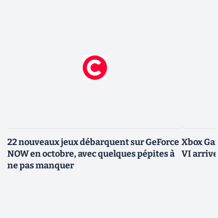
22 nouveaux jeux débarquent sur GeForce
Xbox Game Pas
NOW en octobre, avec quelques pépites à
VI arrive
ne pas manquer