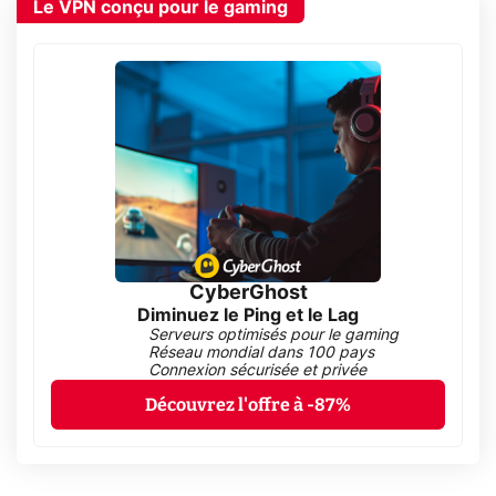
Le VPN conçu pour le gaming
CyberGhost
Diminuez le Ping et le Lag
Serveurs optimisés pour le gaming
Réseau mondial dans 100 pays
Connexion sécurisée et privée
Découvrez l'offre à -87%