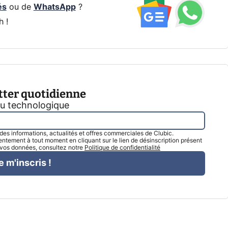
és
ou de
WhatsApp
?
h !
tter quotidienne
tu technologique
l des informations, actualités et offres commerciales de Clubic.
tement à tout moment en cliquant sur le lien de désinscription présent
e vos données, consultez notre
Politique de confidentialité
e m'inscris !