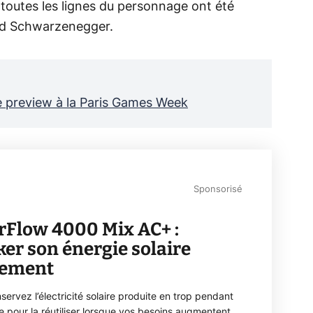
toutes les lignes du personnage ont été
old Schwarzenegger.
e preview à la Paris Games Week
Sponsorisé
rFlow 4000 Mix AC+ :
ker son énergie solaire
lement
servez l’électricité solaire produite en trop pendant
ée pour la réutiliser lorsque vos besoins augmentent.