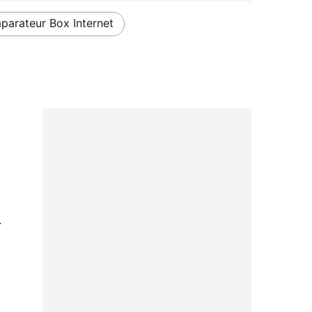
arateur Box Internet
0