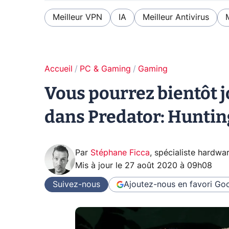
Meilleur VPN
IA
Meilleur Antivirus
Accueil
PC & Gaming
Gaming
Vous pourrez bientôt 
dans Predator: Hunti
Par
Stéphane Ficca
,
spécialiste hardwa
Mis à jour le
27 août 2020 à 09h08
Suivez-nous
Ajoutez-nous en favori
Goo