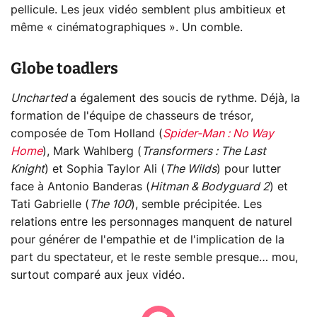
pellicule. Les jeux vidéo semblent plus ambitieux et
même « cinématographiques ». Un comble.
Globe toadlers
Uncharted
a également des soucis de rythme. Déjà, la
formation de l'équipe de chasseurs de trésor,
composée de Tom Holland (
Spider-Man : No Way
Home
), Mark Wahlberg (
Transformers : The Last
Knight
) et Sophia Taylor Ali (
The Wilds
) pour lutter
face à Antonio Banderas (
Hitman & Bodyguard 2
) et
Tati Gabrielle (
The 100
), semble précipitée. Les
relations entre les personnages manquent de naturel
pour générer de l'empathie et de l'implication de la
part du spectateur, et le reste semble presque… mou,
surtout comparé aux jeux vidéo.