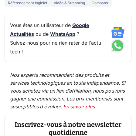
Référencement logiciel
Vidéo & Streaming
Comparer
Vous êtes un utilisateur de
Google
Actualités
ou de
WhatsApp
?
Suivez-nous pour ne rien rater de l'actu
tech !
Nos experts recommandent des produits et
services technologiques en toute indépendance. Si
vous achetez via un lien d’affiliation, nous pouvons
gagner une commission. Les prix mentionnés sont
susceptibles d'évoluer.
En savoir plus
Inscrivez-vous à notre newsletter
quotidienne