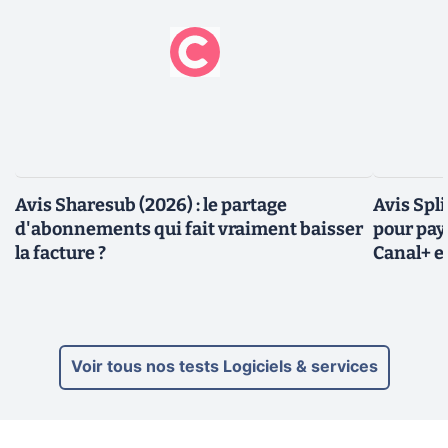
Avis Sharesub (2026) : le partage
Avis Spli
d'abonnements qui fait vraiment baisser
pour pay
la facture ?
Canal+ e
Voir tous nos tests Logiciels & services