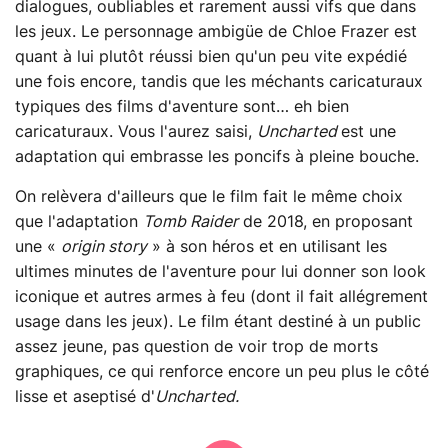
dialogues, oubliables et rarement aussi vifs que dans
les jeux. Le personnage ambigüe de Chloe Frazer est
quant à lui plutôt réussi bien qu'un peu vite expédié
une fois encore, tandis que les méchants caricaturaux
typiques des films d'aventure sont… eh bien
caricaturaux. Vous l'aurez saisi,
Uncharted
est une
adaptation qui embrasse les poncifs à pleine bouche.
On relèvera d'ailleurs que le film fait le même choix
que l'adaptation
Tomb Raider
de 2018, en proposant
une «
origin story
» à son héros et en utilisant les
ultimes minutes de l'aventure pour lui donner son look
iconique et autres armes à feu (dont il fait allégrement
usage dans les jeux). Le film étant destiné à un public
assez jeune, pas question de voir trop de morts
graphiques, ce qui renforce encore un peu plus le côté
lisse et aseptisé d'
Uncharted.