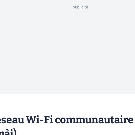
réseau Wi-Fi communautaire
màj)