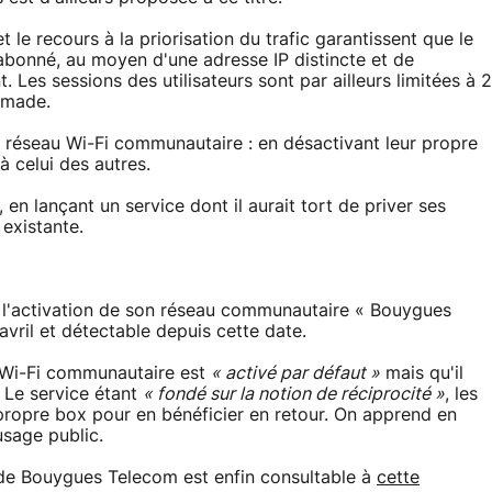
le recours à la priorisation du trafic garantissent que le
'abonné, au moyen d'une adresse IP distincte et de
t. Les sessions des utilisateurs sont par ailleurs limitées à 2
omade.
réseau Wi-Fi communautaire : en désactivant leur propre
à celui des autres.
 en lançant un service dont il aurait tort de priver ses
 existante.
 l'activation de son réseau communautaire « Bouygues
avril et détectable depuis cette date.
 Wi-Fi communautaire est
« activé par défaut »
mais qu'il
. Le service étant
« fondé sur la notion de réciprocité »
, les
r propre box pour en bénéficier en retour. On apprend en
sage public.
de Bouygues Telecom est enfin consultable à
cette