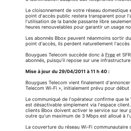
Le cloisonnement de votre réseau domestique et 
point d'accès public restera transparent pour l
l'utilisation de la bande passante libre seulemen
heures renouvelables pour garantir un usage n
Les abonnés Bbox peuvent néanmoins sortir du 
point d'accès, ils perdent naturellement l'accès 
Bouygues Telecom succède donc à
Free
et SFR,
abonnés, puisqu'il repose sur une infrastructure
Mise à jour du 29/04/2011 à 11 h 40 :
Bouygues Telecom vient finalement d'annoncer
Telecom Wi-Fi », initialement prévu pour début 
Le communiqué de l'opérateur confirme que le
est désactivable simplement via l'espace client
clients Bbox doivent activer le service sur leu
outre qu'un maximum de 3 Mbps est alloué à l'u
La couverture du réseau Wi-Fi communautaire 