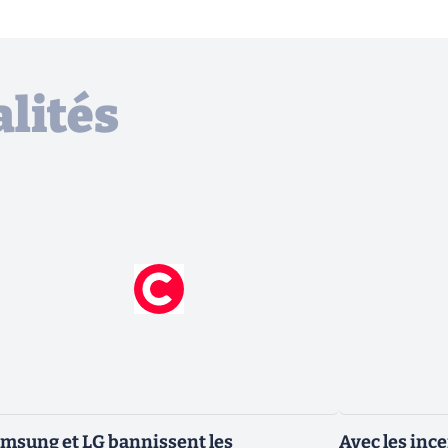
lités
msung et LG bannissent les
Avec les inc