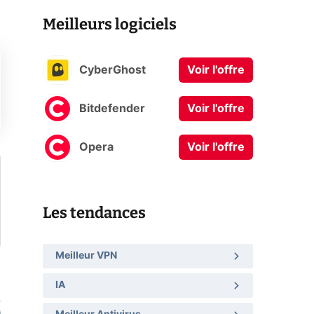
Meilleurs logiciels
CyberGhost
Voir l'offre
Bitdefender
Voir l'offre
Opera
Voir l'offre
Les tendances
Meilleur VPN
IA