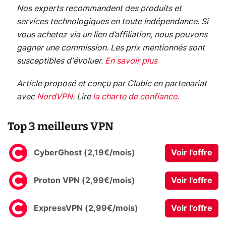
Nos experts recommandent des produits et
services technologiques en toute indépendance. Si
vous achetez via un lien d’affiliation, nous pouvons
gagner une commission. Les prix mentionnés sont
susceptibles d'évoluer.
En savoir plus
Article proposé et conçu par Clubic en partenariat
avec
NordVPN
.
Lire
la charte de confiance
.
Top 3 meilleurs VPN
CyberGhost (2,19€/mois)
Voir l'offre
Proton VPN (2,99€/mois)
Voir l'offre
ExpressVPN (2,99€/mois)
Voir l'offre