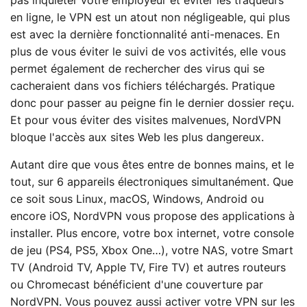
pas inquiéter votre employeur et éviter les traqueurs
en ligne, le VPN est un atout non négligeable, qui plus
est avec la dernière fonctionnalité anti-menaces. En
plus de vous éviter le suivi de vos activités, elle vous
permet également de rechercher des virus qui se
cacheraient dans vos fichiers téléchargés. Pratique
donc pour passer au peigne fin le dernier dossier reçu.
Et pour vous éviter des visites malvenues, NordVPN
bloque l'accès aux sites Web les plus dangereux.
Autant dire que vous êtes entre de bonnes mains, et le
tout, sur 6 appareils électroniques simultanément. Que
ce soit sous Linux, macOS, Windows, Android ou
encore iOS, NordVPN vous propose des applications à
installer. Plus encore, votre box internet, votre console
de jeu (PS4, PS5, Xbox One…), votre NAS, votre Smart
TV (Android TV, Apple TV, Fire TV) et autres routeurs
ou Chromecast bénéficient d'une couverture par
NordVPN. Vous pouvez aussi activer votre VPN sur les