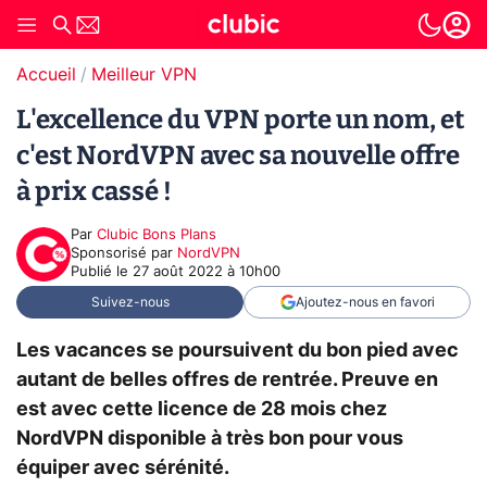
Accueil
Meilleur VPN
L'excellence du VPN porte un nom, et
c'est NordVPN avec sa nouvelle offre
à prix cassé !
Par
Clubic Bons Plans
sponsorisé par
NordVPN
Publié le
27 août 2022 à 10h00
Suivez-nous
Ajoutez-nous en favori
Les vacances se poursuivent du bon pied avec
autant de belles offres de rentrée. Preuve en
est avec cette licence de 28 mois chez
NordVPN disponible à très bon pour vous
équiper avec sérénité.