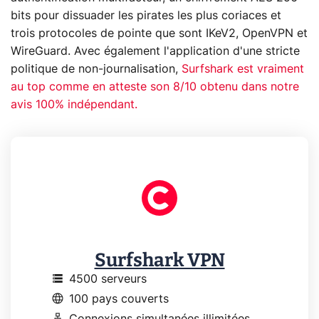
bits pour dissuader les pirates les plus coriaces et
trois protocoles de pointe que sont IKeV2, OpenVPN et
WireGuard. Avec également l'application d'une stricte
politique de non-journalisation,
Surfshark est vraiment
au top comme en atteste son 8/10 obtenu dans notre
avis 100% indépendant.
Surfshark VPN
storage
4500 serveurs
language
100 pays couverts
lan