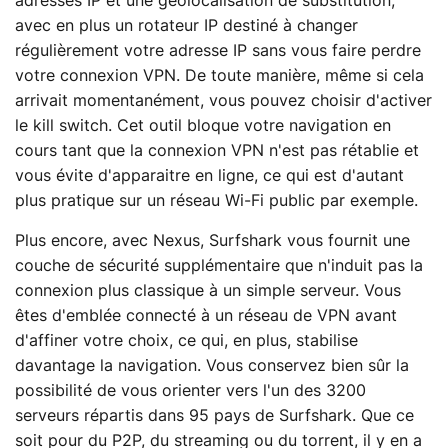
adresses IP et une géolocalisation de substitution,
avec en plus un rotateur IP destiné à changer
régulièrement votre adresse IP sans vous faire perdre
votre connexion VPN. De toute manière, même si cela
arrivait momentanément, vous pouvez choisir d'activer
le kill switch. Cet outil bloque votre navigation en
cours tant que la connexion VPN n'est pas rétablie et
vous évite d'apparaitre en ligne, ce qui est d'autant
plus pratique sur un réseau Wi-Fi public par exemple.
Plus encore, avec Nexus, Surfshark vous fournit une
couche de sécurité supplémentaire que n'induit pas la
connexion plus classique à un simple serveur. Vous
êtes d'emblée connecté à un réseau de VPN avant
d'affiner votre choix, ce qui, en plus, stabilise
davantage la navigation. Vous conservez bien sûr la
possibilité de vous orienter vers l'un des 3200
serveurs répartis dans 95 pays de Surfshark. Que ce
soit pour du P2P, du streaming ou du torrent, il y en a