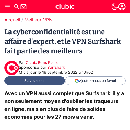
Accueil
Meilleur VPN
La cyberconfidentialité est une
affaire d'expert, et le VPN Surfshark
fait partie des meilleurs
Par
Clubic Bons Plans
sponsorisé par
Surfshark
Mis à jour le
16 septembre 2022 à 10h02
Suivez-nous
Ajoutez-nous en favori
Avec un VPN aussi complet que Surfshark, il y a
non seulement moyen d'oublier les traqueurs
en ligne, mais en plus de faire de solides
économies pour les 27 mois à venir.