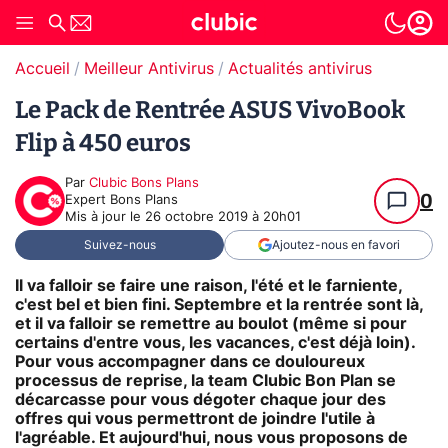
Accueil
Meilleur Antivirus
Actualités antivirus
Le Pack de Rentrée ASUS VivoBook
Flip à 450 euros
Par
Clubic Bons Plans
0
Expert Bons Plans
Mis à jour le
26 octobre 2019 à 20h01
Suivez-nous
Ajoutez-nous en favori
Il va falloir se faire une raison, l'été et le farniente,
c'est bel et bien fini. Septembre et la rentrée sont là,
et il va falloir se remettre au boulot (même si pour
certains d'entre vous, les vacances, c'est déjà loin).
Pour vous accompagner dans ce douloureux
processus de reprise, la team Clubic Bon Plan se
décarcasse pour vous dégoter chaque jour des
offres qui vous permettront de joindre l'utile à
l'agréable. Et aujourd'hui, nous vous proposons de