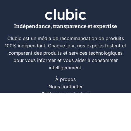
Indépendance, transparence et expertise
Clubic est un média de recommandation de produits
100% indépendant. Chaque jour, nos experts testent et
comparent des produits et services technologiques
pour vous informer et vous aider à consommer
intelligemment.
À propos
Nous contacter
Référencer un logiciel
Marques tech
Événements tech
Archives
RSS
© CLUBIC SAS 2026