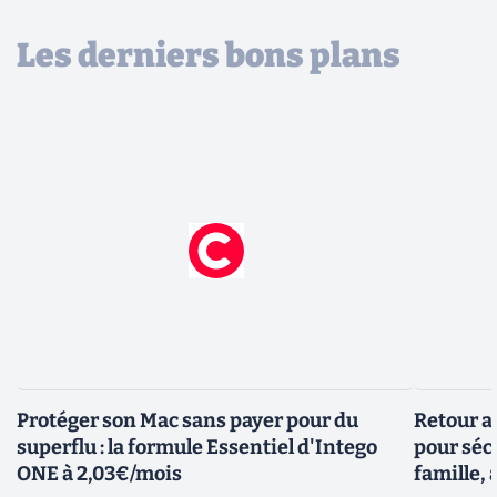
Les derniers bons plans
Protéger son Mac sans payer pour du
Retour a
superflu : la formule Essentiel d'Intego
pour sécu
ONE à 2,03€/mois
famille, 