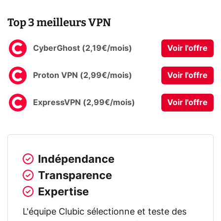
Top 3 meilleurs VPN
CyberGhost (2,19€/mois)
Voir l'offre
Proton VPN (2,99€/mois)
Voir l'offre
ExpressVPN (2,99€/mois)
Voir l'offre
Indépendance
Transparence
Expertise
L'équipe Clubic sélectionne et teste des