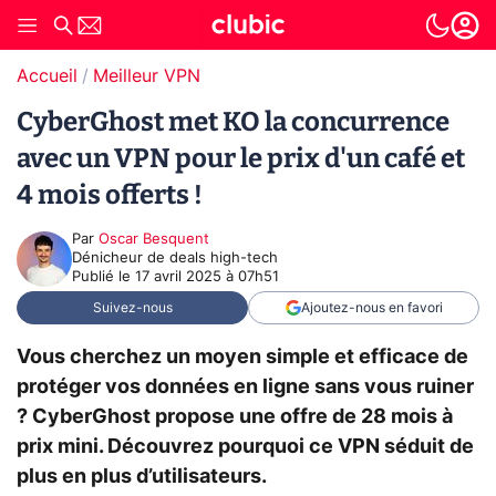
Accueil
Meilleur VPN
CyberGhost met KO la concurrence
avec un VPN pour le prix d'un café et
4 mois offerts !
Par
Oscar Besquent
Dénicheur de deals high-tech
Publié le
17 avril 2025 à 07h51
Suivez-nous
Ajoutez-nous en favori
Vous cherchez un moyen simple et efficace de
protéger vos données en ligne sans vous ruiner
? CyberGhost propose une offre de 28 mois à
prix mini. Découvrez pourquoi ce VPN séduit de
plus en plus d’utilisateurs.