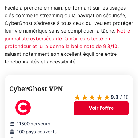
Facile à prendre en main, performant sur les usages
clés comme le streaming ou la navigation sécurisée,
CyberGhost s’adresse à tous ceux qui veulent protéger
leur vie numérique sans se compliquer la tâche.
Notre
journaliste cybersécurité l’a d’ailleurs testé en
profondeur et lui a donné la belle note de 9,8/10
,
saluant notamment son excellent équilibre entre
fonctionnalités et accessibilité.
CyberGhost VPN
9.8
/
10
Voir l'offre
storage
11500 serveurs
language
100 pays couverts