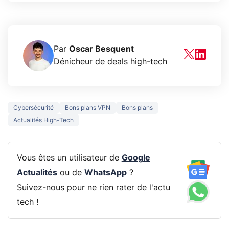
Par
Oscar Besquent
Dénicheur de deals high-tech
Cybersécurité
Bons plans VPN
Bons plans
Actualités High-Tech
Vous êtes un utilisateur de
Google
Actualités
ou de
WhatsApp
?
Suivez-nous pour ne rien rater de l'actu
tech !