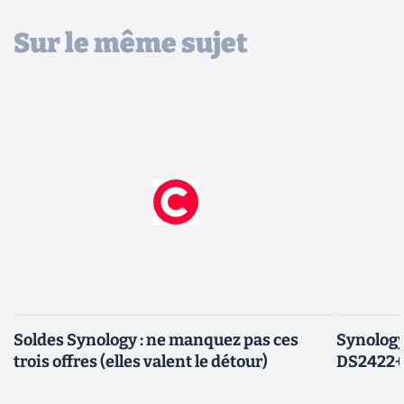
Sur le même sujet
Soldes Synology : ne manquez pas ces
Synology
trois offres (elles valent le détour)
DS2422+