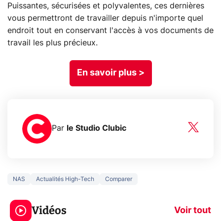
Puissantes, sécurisées et polyvalentes, ces dernières
vous permettront de travailler depuis n'importe quel
endroit tout en conservant l'accès à vos documents de
travail les plus précieux.
En savoir plus >
Par
le Studio Clubic
NAS
Actualités High-Tech
Comparer
5 générations de
Ce que vous n
jeux dans la
savez sur la
Vidéos
prochaine Xbox !
navigation pri
Voir tout