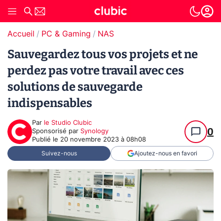
Accueil
PC & Gaming
NAS
Sauvegardez tous vos projets et ne
perdez pas votre travail avec ces
solutions de sauvegarde
indispensables
Par
le Studio Clubic
0
sponsorisé par
Synology
Publié le
20 novembre 2023 à 08h08
Suivez-nous
Ajoutez-nous en favori