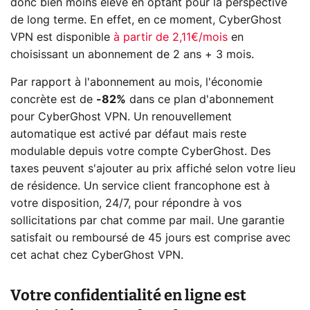
donc bien moins élevé en optant pour la perspective
de long terme. En effet, en ce moment, CyberGhost
VPN est disponible
à partir de 2,11€/mois
en
choisissant un abonnement de 2 ans + 3 mois.
Par rapport à l'abonnement au mois, l'économie
concrète est de
-82%
dans ce plan d'abonnement
pour CyberGhost VPN. Un renouvellement
automatique est activé par défaut mais reste
modulable depuis votre compte CyberGhost. Des
taxes peuvent s'ajouter au prix affiché selon votre lieu
de résidence. Un service client francophone est à
votre disposition, 24/7, pour répondre à vos
sollicitations par chat comme par mail. Une garantie
satisfait ou remboursé de 45 jours est comprise avec
cet achat chez CyberGhost VPN.
Votre confidentialité en ligne est