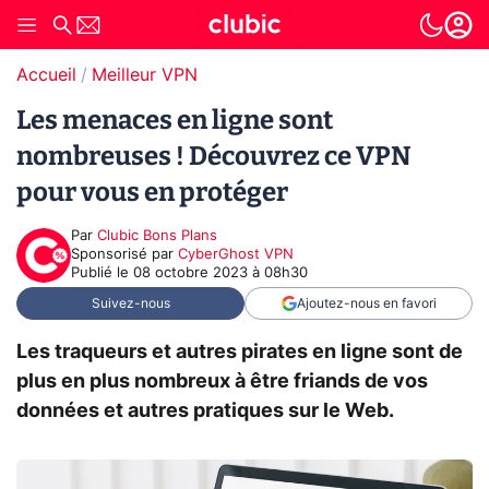
Accueil
Meilleur VPN
Les menaces en ligne sont
nombreuses ! Découvrez ce VPN
pour vous en protéger
Par
Clubic Bons Plans
sponsorisé par
CyberGhost VPN
Publié le
08 octobre 2023 à 08h30
Suivez-nous
Ajoutez-nous en favori
Les traqueurs et autres pirates en ligne sont de
plus en plus nombreux à être friands de vos
données et autres pratiques sur le Web.