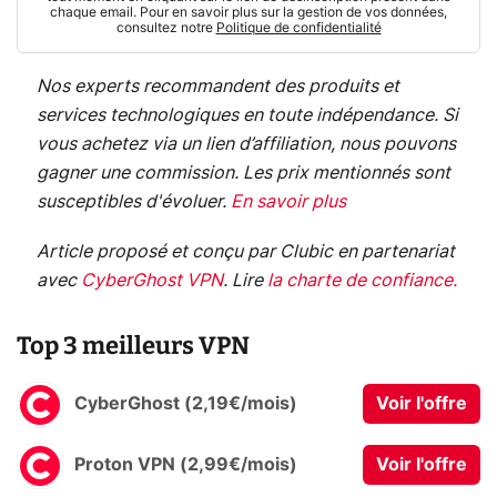
chaque email. Pour en savoir plus sur la gestion de vos données,
consultez notre
Politique de confidentialité
Nos experts recommandent des produits et
services technologiques en toute indépendance. Si
vous achetez via un lien d’affiliation, nous pouvons
gagner une commission. Les prix mentionnés sont
susceptibles d'évoluer.
En savoir plus
Article proposé et conçu par Clubic en partenariat
avec
CyberGhost VPN
.
Lire
la charte de confiance
.
Top 3 meilleurs VPN
CyberGhost (2,19€/mois)
Voir l'offre
Proton VPN (2,99€/mois)
Voir l'offre