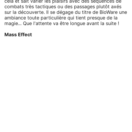
cela et sait varier les plaisirs avec des séquences de
combats très tactiques ou des passages plutôt axés
sur la découverte. Il se dégage du titre de BioWare une
ambiance toute particulière qui tient presque de la
magie... Que l'attente va être longue avant la suite !
Mass Effect