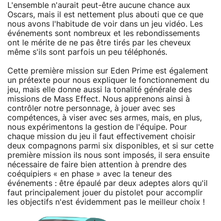
L'ensemble n'aurait peut-être aucune chance aux
Oscars, mais il est nettement plus abouti que ce que
nous avons l'habitude de voir dans un jeu vidéo. Les
événements sont nombreux et les rebondissements
ont le mérite de ne pas être tirés par les cheveux
même s'ils sont parfois un peu téléphonés.
Cette première mission sur Eden Prime est également
un prétexte pour nous expliquer le fonctionnement du
jeu, mais elle donne aussi la tonalité générale des
missions de Mass Effect. Nous apprenons ainsi à
contrôler notre personnage, à jouer avec ses
compétences, à viser avec ses armes, mais, en plus,
nous expérimentons la gestion de l'équipe. Pour
chaque mission du jeu il faut effectivement choisir
deux compagnons parmi six disponibles, et si sur cette
première mission ils nous sont imposés, il sera ensuite
nécessaire de faire bien attention à prendre des
coéquipiers « en phase » avec la teneur des
événements : être épaulé par deux adeptes alors qu'il
faut principalement jouer du pistolet pour accomplir
les objectifs n'est évidemment pas le meilleur choix !