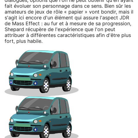
dialogues, options que l'on ne peut obtenir qu'en ayant
fait évoluer son personnage dans ce sens. Bien sûr les
amateurs de jeux de rôle « papier » vont bondir, mais il
s'agit ici encore d'un élément qui assure l'aspect JDR
de Mass Effect : au fur et à mesure de sa progression,
Shepard récupère de l'expérience que l'on peut
attribuer à différentes caractéristiques afin d'être plus
fort, plus habile.