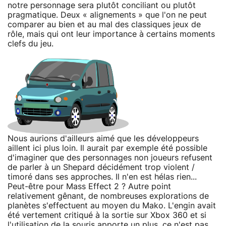
notre personnage sera plutôt conciliant ou plutôt
pragmatique. Deux « alignements » que l'on ne peut
comparer au bien et au mal des classiques jeux de
rôle, mais qui ont leur importance à certains moments
clefs du jeu.
Nous aurions d'ailleurs aimé que les développeurs
aillent ici plus loin. Il aurait par exemple été possible
d'imaginer que des personnages non joueurs refusent
de parler à un Shepard décidément trop violent /
timoré dans ses approches. Il n'en est hélas rien...
Peut-être pour Mass Effect 2 ? Autre point
relativement gênant, de nombreuses explorations de
planètes s'effectuent au moyen du Mako. L'engin avait
été vertement critiqué à la sortie sur Xbox 360 et si
l'utilisation de la souris apporte un plus, ce n'est pas