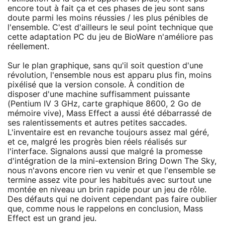
encore tout à fait ça et ces phases de jeu sont sans
doute parmi les moins réussies / les plus pénibles de
l'ensemble. C'est d'ailleurs le seul point technique que
cette adaptation PC du jeu de BioWare n'améliore pas
réellement.
Sur le plan graphique, sans qu'il soit question d'une
révolution, l'ensemble nous est apparu plus fin, moins
pixélisé que la version console. À condition de
disposer d'une machine suffisamment puissante
(Pentium IV 3 GHz, carte graphique 8600, 2 Go de
mémoire vive), Mass Effect a aussi été débarrassé de
ses ralentissements et autres petites saccades.
L'inventaire est en revanche toujours assez mal géré,
et ce, malgré les progrès bien réels réalisés sur
l'interface. Signalons aussi que malgré la promesse
d'intégration de la mini-extension Bring Down The Sky,
nous n'avons encore rien vu venir et que l'ensemble se
termine assez vite pour les habitués avec surtout une
montée en niveau un brin rapide pour un jeu de rôle.
Des défauts qui ne doivent cependant pas faire oublier
que, comme nous le rappelons en conclusion, Mass
Effect est un grand jeu.