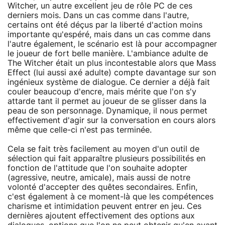
Witcher, un autre excellent jeu de rôle PC de ces
derniers mois. Dans un cas comme dans l'autre,
certains ont été déçus par la liberté d'action moins
importante qu'espéré, mais dans un cas comme dans
l'autre également, le scénario est là pour accompagner
le joueur de fort belle manière. L'ambiance adulte de
The Witcher était un plus incontestable alors que Mass
Effect (lui aussi axé adulte) compte davantage sur son
ingénieux système de dialogue. Ce dernier a déjà fait
couler beaucoup d'encre, mais mérite que l'on s'y
attarde tant il permet au joueur de se glisser dans la
peau de son personnage. Dynamique, il nous permet
effectivement d'agir sur la conversation en cours alors
même que celle-ci n'est pas terminée.
Cela se fait très facilement au moyen d'un outil de
sélection qui fait apparaître plusieurs possibilités en
fonction de l'attitude que l'on souhaite adopter
(agressive, neutre, amicale), mais aussi de notre
volonté d'accepter des quêtes secondaires. Enfin,
c'est également à ce moment-là que les compétences
charisme et intimidation peuvent entrer en jeu. Ces
dernières ajoutent effectivement des options aux