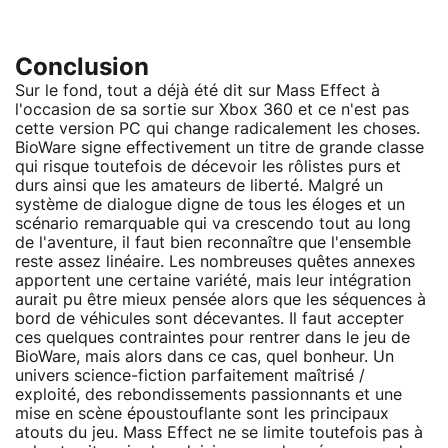
Conclusion
Sur le fond, tout a déjà été dit sur Mass Effect à
l'occasion de sa sortie sur Xbox 360 et ce n'est pas
cette version PC qui change radicalement les choses.
BioWare signe effectivement un titre de grande classe
qui risque toutefois de décevoir les rôlistes purs et
durs ainsi que les amateurs de liberté. Malgré un
système de dialogue digne de tous les éloges et un
scénario remarquable qui va crescendo tout au long
de l'aventure, il faut bien reconnaître que l'ensemble
reste assez linéaire. Les nombreuses quêtes annexes
apportent une certaine variété, mais leur intégration
aurait pu être mieux pensée alors que les séquences à
bord de véhicules sont décevantes. Il faut accepter
ces quelques contraintes pour rentrer dans le jeu de
BioWare, mais alors dans ce cas, quel bonheur. Un
univers science-fiction parfaitement maîtrisé /
exploité, des rebondissements passionnants et une
mise en scène époustouflante sont les principaux
atouts du jeu. Mass Effect ne se limite toutefois pas à