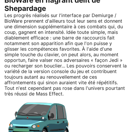
BioWare en flagrant délit de
Shepardage
Les progrès réalisés sur l'interface par Demiurge /
BioWare prennent d'ailleurs tout leur sens et donnent
une dimension supplémentaire à ces combats qui, du
coup, gagnent en intensité. Idée toute simple, mais
diablement efficace : une barre de raccourcis fait
notamment son apparition afin que l'on puisse y
glisser les compétences favorites. À l'aide d'une
simple touche du clavier, on peut alors, au moment
opportun, faire valser nos adversaires « façon Jedi »
ou recharger son bouclier... Les pouvoirs conservent la
variété de la version console du jeu et contribuent
toujours autant au renouvellement de ces
affrontements qui sinon auraient vite été répétitifs.
Tout n'est cependant pas rose dans l'univers pourtant
très réussi de Mass Effect.