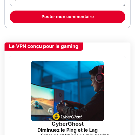
Poster mon commentaire
Le VPN conçu pour le gaming
CyberGhost
Diminuez le Ping et le Lag