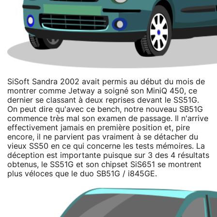
SiSoft Sandra 2002 avait permis au début du mois de
montrer comme Jetway a soigné son MiniQ 450, ce
dernier se classant à deux reprises devant le SS51G.
On peut dire qu'avec ce bench, notre nouveau SB51G
commence très mal son examen de passage. Il n'arrive
effectivement jamais en première position et, pire
encore, il ne parvient pas vraiment à se détacher du
vieux SS50 en ce qui concerne les tests mémoires. La
déception est importante puisque sur 3 des 4 résultats
obtenus, le SS51G et son chipset SiS651 se montrent
plus véloces que le duo SB51G / i845GE.