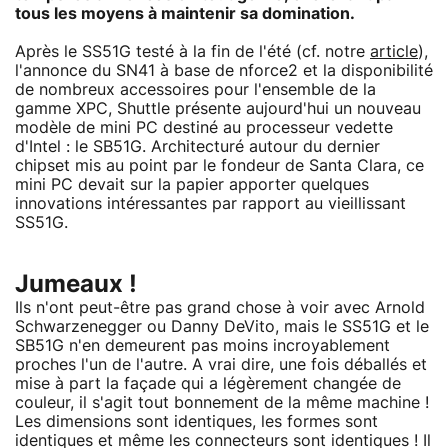
tous les moyens à maintenir sa domination.
Après le SS51G testé à la fin de l'été (cf. notre
article
),
l'annonce du SN41 à base de nforce2 et la disponibilité
de nombreux accessoires pour l'ensemble de la
gamme XPC, Shuttle présente aujourd'hui un nouveau
modèle de mini PC destiné au processeur vedette
d'Intel : le SB51G. Architecturé autour du dernier
chipset mis au point par le fondeur de Santa Clara, ce
mini PC devait sur la papier apporter quelques
innovations intéressantes par rapport au vieillissant
SS51G.
Jumeaux !
Ils n'ont peut-être pas grand chose à voir avec Arnold
Schwarzenegger ou Danny DeVito, mais le SS51G et le
SB51G n'en demeurent pas moins incroyablement
proches l'un de l'autre. A vrai dire, une fois déballés et
mise à part la façade qui a légèrement changée de
couleur, il s'agit tout bonnement de la même machine !
Les dimensions sont identiques, les formes sont
identiques et même les connecteurs sont identiques ! Il