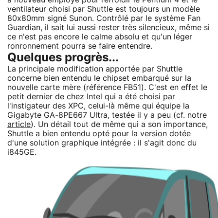
ventilateur choisi par Shuttle est toujours un modèle
80x80mm signé Sunon. Contrôlé par le système Fan
Guardian, il sait lui aussi rester très silencieux, même si
ce n'est pas encore le calme absolu et qu'un léger
ronronnement pourra se faire entendre.
Quelques progrès...
La principale modification apportée par Shuttle
concerne bien entendu le chipset embarqué sur la
nouvelle carte mère (référence FB51). C'est en effet le
petit dernier de chez Intel qui a été choisi par
l'instigateur des XPC, celui-là même qui équipe la
Gigabyte GA-8PE667 Ultra, testée il y a peu (cf. notre
article
). Un détail tout de même qui a son importance,
Shuttle a bien entendu opté pour la version dotée
d'une solution graphique intégrée : il s'agit donc du
i845GE.