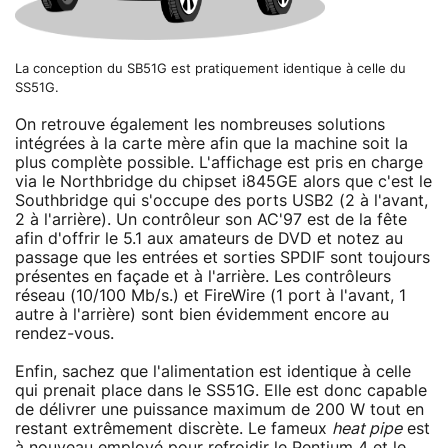
La conception du SB51G est pratiquement identique à celle du
SS51G.
On retrouve également les nombreuses solutions
intégrées à la carte mère afin que la machine soit la
plus complète possible. L'affichage est pris en charge
via le Northbridge du chipset i845GE alors que c'est le
Southbridge qui s'occupe des ports USB2 (2 à l'avant,
2 à l'arrière). Un contrôleur son AC'97 est de la fête
afin d'offrir le 5.1 aux amateurs de DVD et notez au
passage que les entrées et sorties SPDIF sont toujours
présentes en façade et à l'arrière. Les contrôleurs
réseau (10/100 Mb/s.) et FireWire (1 port à l'avant, 1
autre à l'arrière) sont bien évidemment encore au
rendez-vous.
Enfin, sachez que l'alimentation est identique à celle
qui prenait place dans le SS51G. Elle est donc capable
de délivrer une puissance maximum de 200 W tout en
restant extrêmement discrète. Le fameux
heat pipe
est
à nouveau employé pour refroidir le Pentium 4 et le