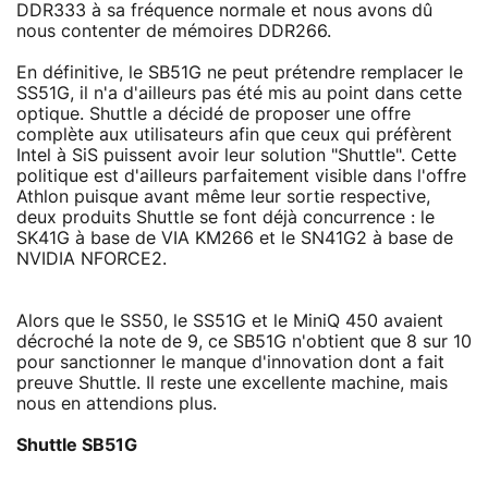
DDR333 à sa fréquence normale et nous avons dû
nous contenter de mémoires DDR266.
En définitive, le SB51G ne peut prétendre remplacer le
SS51G, il n'a d'ailleurs pas été mis au point dans cette
optique. Shuttle a décidé de proposer une offre
complète aux utilisateurs afin que ceux qui préfèrent
Intel à SiS puissent avoir leur solution "Shuttle". Cette
politique est d'ailleurs parfaitement visible dans l'offre
Athlon puisque avant même leur sortie respective,
deux produits Shuttle se font déjà concurrence : le
SK41G à base de VIA KM266 et le SN41G2 à base de
NVIDIA NFORCE2.
Alors que le SS50, le SS51G et le MiniQ 450 avaient
décroché la note de 9, ce SB51G n'obtient que 8 sur 10
pour sanctionner le manque d'innovation dont a fait
preuve Shuttle. Il reste une excellente machine, mais
nous en attendions plus.
Shuttle SB51G