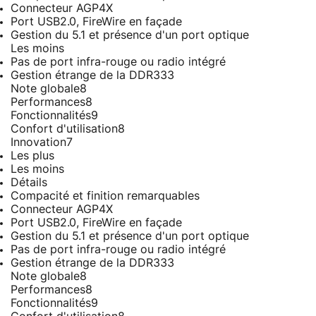
Connecteur AGP4X
Port USB2.0, FireWire en façade
Gestion du 5.1 et présence d'un port optique
Les moins
Pas de port infra-rouge ou radio intégré
Gestion étrange de la DDR333
Note globale
8
Performances
8
Fonctionnalités
9
Confort d'utilisation
8
Innovation
7
Les plus
Les moins
Détails
Compacité et finition remarquables
Connecteur AGP4X
Port USB2.0, FireWire en façade
Gestion du 5.1 et présence d'un port optique
Pas de port infra-rouge ou radio intégré
Gestion étrange de la DDR333
Note globale
8
Performances
8
Fonctionnalités
9