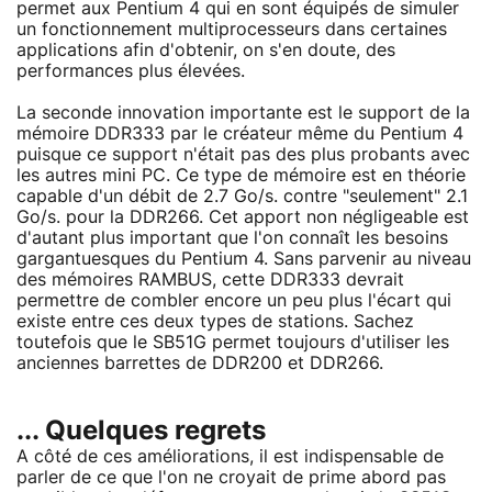
permet aux Pentium 4 qui en sont équipés de simuler
un fonctionnement multiprocesseurs dans certaines
applications afin d'obtenir, on s'en doute, des
performances plus élevées.
La seconde innovation importante est le support de la
mémoire DDR333 par le créateur même du Pentium 4
puisque ce support n'était pas des plus probants avec
les autres mini PC. Ce type de mémoire est en théorie
capable d'un débit de 2.7 Go/s. contre "seulement" 2.1
Go/s. pour la DDR266. Cet apport non négligeable est
d'autant plus important que l'on connaît les besoins
gargantuesques du Pentium 4. Sans parvenir au niveau
des mémoires RAMBUS, cette DDR333 devrait
permettre de combler encore un peu plus l'écart qui
existe entre ces deux types de stations. Sachez
toutefois que le SB51G permet toujours d'utiliser les
anciennes barrettes de DDR200 et DDR266.
... Quelques regrets
A côté de ces améliorations, il est indispensable de
parler de ce que l'on ne croyait de prime abord pas