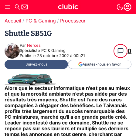
Accueil
PC & Gaming
Processeur
Shuttle SB51G
Par
Nerces
0
Spécialiste PC & Gaming
Publié le
28 octobre 2002 à 00h21
Suivez-nous
Ajoutez-nous en favori
Alors que le secteur informatique n'est pas au mieux
et que la morosité ambiante n'est pas aidée par des
résultats très moyens, Shuttle est l'une des rares
compagnies à dégager des bénéfices. Le Taiwanais
profite très largement du succès remarquable des
PC miniatures, marché qu'il a en grande partie créé.
Leader incontesté dans ce domaine, Shuttle ne se
repose pas sur ses lauriers et multiplie ces derniers
temps les annonces en tout genre, cherchant par