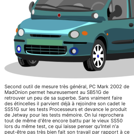
Second outil de mesure très général, PC Mark 2002 de
MadOnion permet heureusement au SB51G de
retrouver un peu de sa superbe. Sans vraiment faire
des étincelles il parvient déjà à rejoindre son cadet le
SS51G sur les tests Processeurs et devance le produit
de Jetway pour les tests mémoire. On lui reprochera
tout de même d'être encore battu par le vieux SS50
lors du même test, ce qui laisse penser qu'Intel n'a
peut-être pas très bien fait son travail par rapport à ce