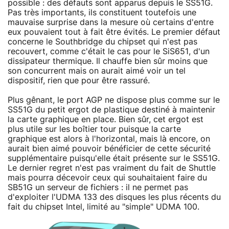
possible : des défauts sont apparus depuis le SS51G.
Pas très importants, ils constituent toutefois une
mauvaise surprise dans la mesure où certains d'entre
eux pouvaient tout à fait être évités. Le premier défaut
concerne le Southbridge du chipset qui n'est pas
recouvert, comme c'était le cas pour le SiS651, d'un
dissipateur thermique. Il chauffe bien sûr moins que
son concurrent mais on aurait aimé voir un tel
dispositif, rien que pour être rassuré.
Plus gênant, le port AGP ne dispose plus comme sur le
SS51G du petit ergot de plastique destiné à maintenir
la carte graphique en place. Bien sûr, cet ergot est
plus utile sur les boîtier tour puisque la carte
graphique est alors à l'horizontal, mais là encore, on
aurait bien aimé pouvoir bénéficier de cette sécurité
supplémentaire puisqu'elle était présente sur le SS51G.
Le dernier regret n'est pas vraiment du fait de Shuttle
mais pourra décevoir ceux qui souhaitaient faire du
SB51G un serveur de fichiers : il ne permet pas
d'exploiter l'UDMA 133 des disques les plus récents du
fait du chipset Intel, limité au "simple" UDMA 100.