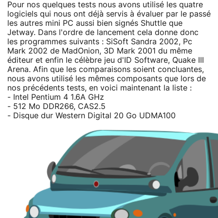
Pour nos quelques tests nous avons utilisé les quatre
logiciels qui nous ont déjà servis à évaluer par le passé
les autres mini PC aussi bien signés Shuttle que
Jetway. Dans l'ordre de lancement cela donne donc
les programmes suivants : SiSoft Sandra 2002, Pc
Mark 2002 de MadOnion, 3D Mark 2001 du même
éditeur et enfin le célèbre jeu d'ID Software, Quake III
Arena. Afin que les comparaisons soient concluantes,
nous avons utilisé les mêmes composants que lors de
nos précédents tests, en voici maintenant la liste :
- Intel Pentium 4 1.6A GHz
- 512 Mo DDR266, CAS2.5
- Disque dur Western Digital 20 Go UDMA100