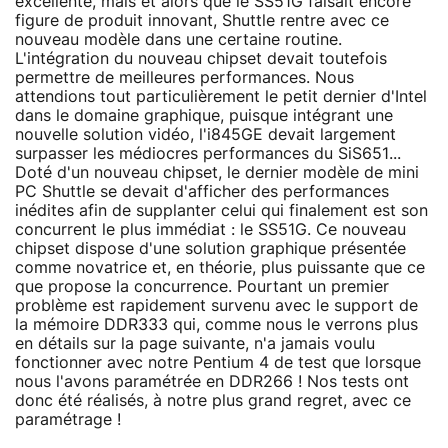
excellente, mais et alors que le SS51G faisait encore
figure de produit innovant, Shuttle rentre avec ce
nouveau modèle dans une certaine routine.
L'intégration du nouveau chipset devait toutefois
permettre de meilleures performances. Nous
attendions tout particulièrement le petit dernier d'Intel
dans le domaine graphique, puisque intégrant une
nouvelle solution vidéo, l'i845GE devait largement
surpasser les médiocres performances du SiS651...
Doté d'un nouveau chipset, le dernier modèle de mini
PC Shuttle se devait d'afficher des performances
inédites afin de supplanter celui qui finalement est son
concurrent le plus immédiat : le SS51G. Ce nouveau
chipset dispose d'une solution graphique présentée
comme novatrice et, en théorie, plus puissante que ce
que propose la concurrence. Pourtant un premier
problème est rapidement survenu avec le support de
la mémoire DDR333 qui, comme nous le verrons plus
en détails sur la page suivante, n'a jamais voulu
fonctionner avec notre Pentium 4 de test que lorsque
nous l'avons paramétrée en DDR266 ! Nos tests ont
donc été réalisés, à notre plus grand regret, avec ce
paramétrage !