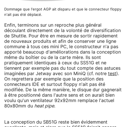
Dommage que l'ergot AGP ait disparu et que le connecteur floppy
n'ait pas été déplacé.
Enfin, terminons sur un reproche plus général
découlant directement de la volonté de diversification
de Shuttle. Pour être en mesure de sortir rapidement
de nouveaux produits et afin de conserver une ligne
commune à tous ces mini PC, le constructeur n'a pas
apporté beaucoup d'améliorations dans la conception
même du boîtier ou de la carte mère. Ils sont
pratiquement identiques à ceux du SS51G et ne
tiennent par exemple pas du tout compte des astuces
imaginées par Jetway avec son MiniQ (cf. notre
test
).
On regrettera par exemple que la position des
connecteurs IDE et surtout floppy n'ait pas été
modifiée. De la même manière, le disque dur gagnerait
à être positionné dans l'autre sens et on aurait bien
voulu qu'un ventilateur 92x92mm remplace l'actuel
80x80mm du
heat pipe
.
La conception du SB51G reste bien évidemment