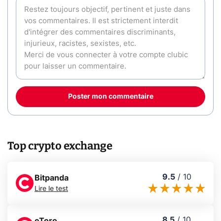
Poster mon commentaire
Top crypto exchange
9.5
/
10
Bitpanda
Lire le test
8.5
/
10
eToro