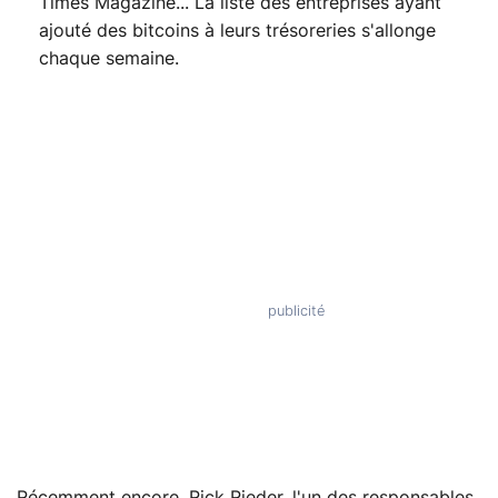
Times Magazine... La liste des entreprises ayant
ajouté des bitcoins à leurs trésoreries s'allonge
chaque semaine.