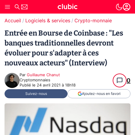
Accueil
Logiciels & services
Crypto-monnaie
Entrée en Bourse de Coinbase : "Les
banques traditionnelles devront
évoluer pour s'adapter à ces
nouveaux acteurs" (Interview)
Par
Guillaume Chanut
0
Cryptomonnaies
Publié le
24 avril 2021 à 18h18
Suivez-nous
Ajoutez-nous en favori