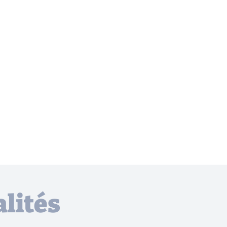
lités