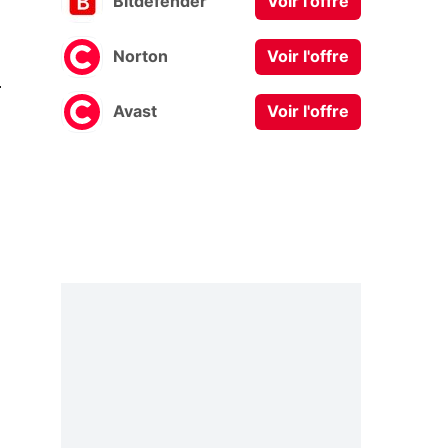
Bitdefender
Voir l'offre
Norton
Voir l'offre
0
Avast
Voir l'offre