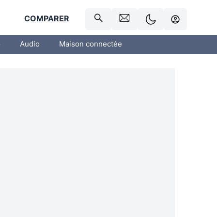
R
COMPARER
o
Audio
Maison connectée