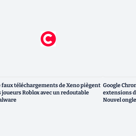
 faux téléchargements de Xeno piègent
Google Chro
s joueurs Roblox avec un redoutable
extensions d
alware
Nouvel ongle