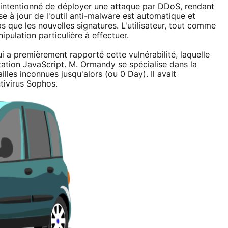
alintentionné de déployer une attaque par DDoS, rendant
se à jour de l'outil anti-malware est automatique et
que les nouvelles signatures. L'utilisateur, tout comme
pulation particulière à effectuer.
 a premièrement rapporté cette vulnérabilité, laquelle
tation JavaScript. M. Ormandy se spécialise dans la
lles inconnues jusqu'alors (ou 0 Day). Il avait
tivirus Sophos.