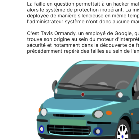
La faille en question permettait à un hacker m
alors le système de protection inopérant. La mi
déployée de manière silencieuse en même temps 
l'administrateur système n'ont donc aucune mani
C'est Tavis Ormandy, un employé de Google, qui
trouve son origine au sein du moteur d'interpré
sécurité et notamment dans la découverte de fai
précédemment repéré des failles au sein de l'an