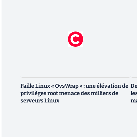
Faille Linux « OvsWrap » : une élévation de
De
privilèges root menace des milliers de
le
serveurs Linux
m