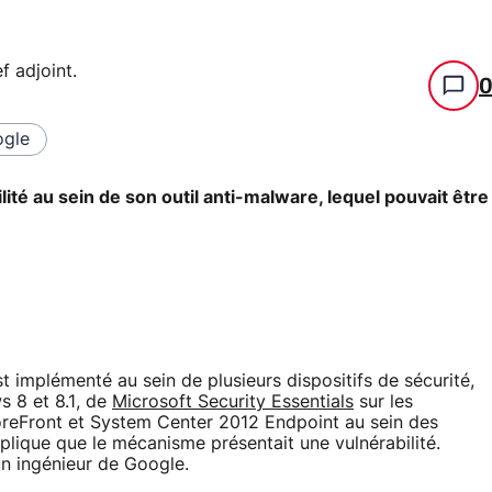
f adjoint
.
gle
ité au sein de son outil anti-malware, lequel pouvait être
t implémenté au sein de plusieurs dispositifs de sécurité,
 8 et 8.1, de
Microsoft Security Essentials
sur les
reFront et System Center 2012 Endpoint au sein des
xplique que le mécanisme présentait une vulnérabilité.
un ingénieur de Google.