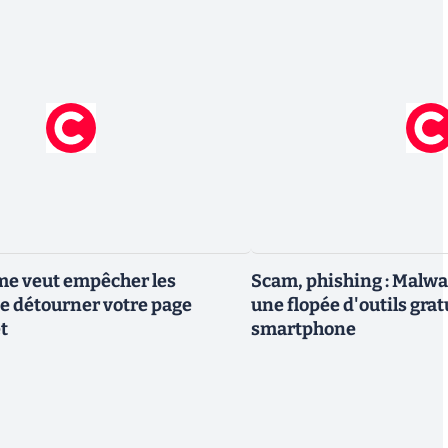
me veut empêcher les
Scam, phishing : Malwa
e détourner votre page
une flopée d'outils grat
t
smartphone