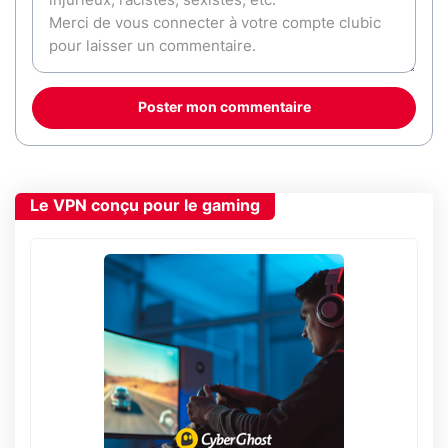
Poster mon commentaire
Le VPN conçu pour le gaming