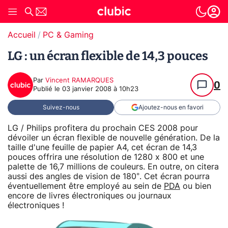
Accueil
PC & Gaming
LG : un écran flexible de 14,3 pouces
Par
Vincent RAMARQUES
0
Publié le
03 janvier 2008 à 10h23
Suivez-nous
Ajoutez-nous en favori
LG / Philips profitera du prochain CES 2008 pour
dévoiler un écran flexible de nouvelle génération. De la
taille d'une feuille de papier A4, cet écran de 14,3
pouces offrira une résolution de 1280 x 800 et une
palette de 16,7 millions de couleurs. En outre, on citera
aussi des angles de vision de 180°. Cet écran pourra
éventuellement être employé au sein de
PDA
ou bien
encore de livres électroniques ou journaux
électroniques !