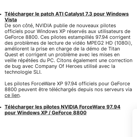
Télécharger le patch ATI Catalyst 7.3 pour Windows
Vista
De son côté, NVIDIA publie de nouveaux pilotes
officiels pour Windows XP réservés aux utilisateurs de
GeForce 8800. Ces pilotes estampillés 97.94 corrigent
des problèmes de lecture de vidéo MPEG2 HD (1080i),
améliorent la prise en charge de la démo de Titan
Quest et corrigent un problème avec les mises en
veille répétées du PC. Citons également une correction
de bug avec Company Of Heroes utilisé avec la
technologie SLI.
Les pilotes ForceWare XP 97.94 officiels pour GeForce
8800 peuvent être téléchargés depuis nos serveurs via
ce lien
.
Télécharger les pilotes NVIDIA ForceWare 97.94
pour Windows XP / GeForce 8800