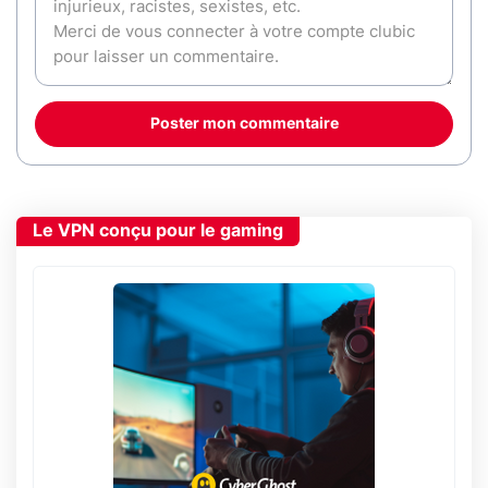
Poster mon commentaire
Le VPN conçu pour le gaming