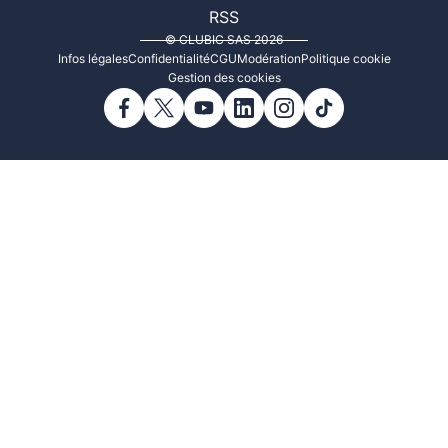
RSS
© CLUBIC SAS 2026
Infos légales
Confidentialité
CGU
Modération
Politique cookie
Gestion des cookies