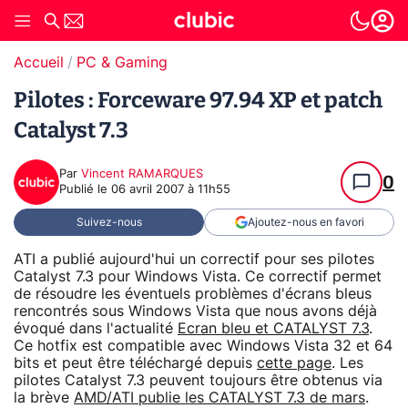
Accueil
PC & Gaming
Pilotes : Forceware 97.94 XP et patch
Catalyst 7.3
Par
Vincent RAMARQUES
0
Publié le
06 avril 2007 à 11h55
Suivez-nous
Ajoutez-nous en favori
ATI a publié aujourd'hui un correctif pour ses pilotes
Catalyst 7.3 pour Windows Vista. Ce correctif permet
de résoudre les éventuels problèmes d'écrans bleus
rencontrés sous Windows Vista que nous avons déjà
évoqué dans l'actualité
Ecran bleu et CATALYST 7.3
.
Ce hotfix est compatible avec Windows Vista 32 et 64
bits et peut être téléchargé depuis
cette page
. Les
pilotes Catalyst 7.3 peuvent toujours être obtenus via
la brève
AMD/ATI publie les CATALYST 7.3 de mars
.