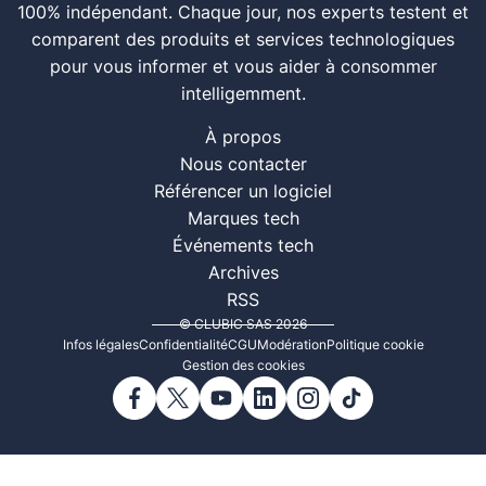
100% indépendant. Chaque jour, nos experts testent et
comparent des produits et services technologiques
pour vous informer et vous aider à consommer
intelligemment.
À propos
Nous contacter
Référencer un logiciel
Marques tech
Événements tech
Archives
RSS
© CLUBIC SAS 2026
Infos légales
Confidentialité
CGU
Modération
Politique cookie
Gestion des cookies