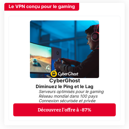
Le VPN conçu pour le gaming
CyberGhost
Diminuez le Ping et le Lag
Serveurs optimisés pour le gaming
Réseau mondial dans 100 pays
Connexion sécurisée et privée
Découvrez l'offre à -87%