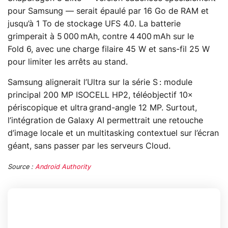
pour Samsung — serait épaulé par 16 Go de RAM et
jusqu’à 1 To de stockage UFS 4.0. La batterie
grimperait à 5 000 mAh, contre 4 400 mAh sur le
Fold 6, avec une charge filaire 45 W et sans‑fil 25 W
pour limiter les arrêts au stand.
Samsung alignerait l’Ultra sur la série S : module
principal 200 MP ISOCELL HP2, téléobjectif 10×
périscopique et ultra grand‑angle 12 MP. Surtout,
l’intégration de Galaxy AI permettrait une retouche
d’image locale et un multitasking contextuel sur l’écran
géant, sans passer par les serveurs Cloud.
Source :
Android Authority