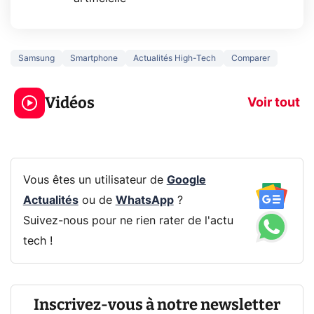
Samsung
Smartphone
Actualités High-Tech
Comparer
3 écrans en 1 pour
5 générations
319€ ? Voici L'AOC
jeux dans la
Vidéos
CQ32G4ZA !
prochaine Xbo
Voir tout
Vous êtes un utilisateur de
Google
Actualités
ou de
WhatsApp
?
Suivez-nous pour ne rien rater de l'actu
tech !
Inscrivez-vous à notre newsletter