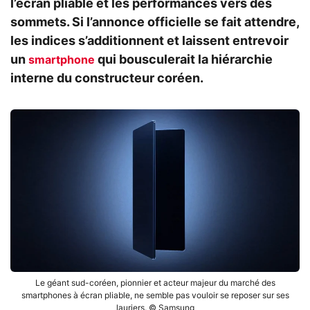
l’écran pliable et les performances vers des
sommets. Si l’annonce officielle se fait attendre,
les indices s’additionnent et laissent entrevoir
un
qui bousculerait la hiérarchie
smartphone
interne du constructeur coréen.
Le géant sud-coréen, pionnier et acteur majeur du marché des
smartphones à écran pliable, ne semble pas vouloir se reposer sur ses
lauriers. © Samsung