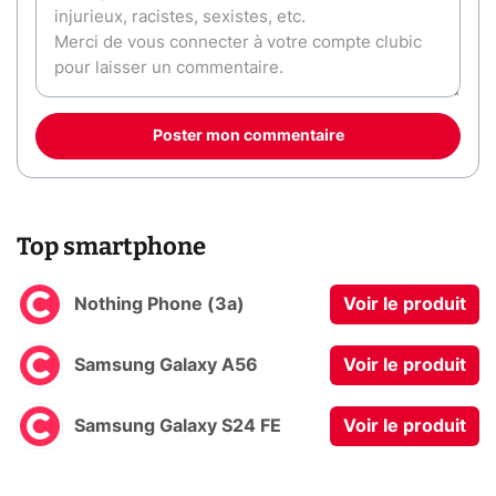
Poster mon commentaire
Top smartphone
Nothing Phone (3a)
Voir le produit
Samsung Galaxy A56
Voir le produit
Samsung Galaxy S24 FE
Voir le produit