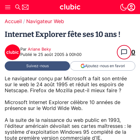
Accueil
Navigateur Web
Internet Explorer fête ses 10 ans !
Par
Ariane Beky
0
Publié le
25 août 2005 à 00h00
Suivez-nous
Ajoutez-nous en favori
Le navigateur conçu par Microsoft a fait son entrée
sur le web le 24 août 1995 et réduit les espoirs de
Netscape. Firefox de Mozilla peut-il mieux faire ?
Microsoft Internet Explorer célèbre 10 années de
présence sur le World Wide Web.
A la suite de la naissance du web public en 1993,
l'éditeur américain dévoilait ses cartes maîtresses : le
système d'exploitation Windows 95 complété de la
toute première version commerciale d'IE.