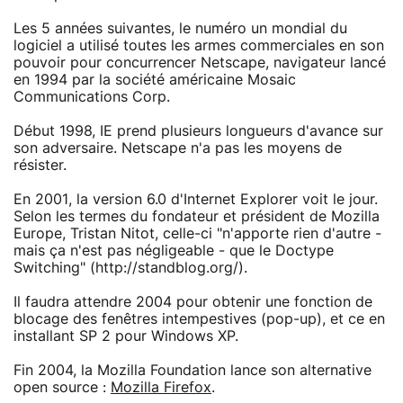
Les 5 années suivantes, le numéro un mondial du
logiciel a utilisé toutes les armes commerciales en son
pouvoir pour concurrencer Netscape, navigateur lancé
en 1994 par la société américaine Mosaic
Communications Corp.
Début 1998, IE prend plusieurs longueurs d'avance sur
son adversaire. Netscape n'a pas les moyens de
résister.
En 2001, la version 6.0 d'Internet Explorer voit le jour.
Selon les termes du fondateur et président de Mozilla
Europe, Tristan Nitot, celle-ci "n'apporte rien d'autre -
mais ça n'est pas négligeable - que le Doctype
Switching" (http://standblog.org/).
Il faudra attendre 2004 pour obtenir une fonction de
blocage des fenêtres intempestives (pop-up), et ce en
installant SP 2 pour Windows XP.
Fin 2004, la Mozilla Foundation lance son alternative
open source :
Mozilla Firefox
.