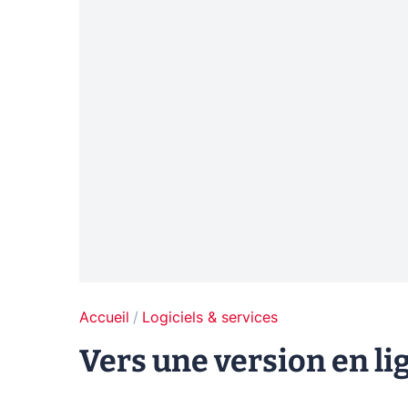
Accueil
Logiciels & services
Vers une version en li