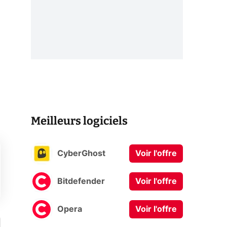
Meilleurs logiciels
CyberGhost
Voir l'offre
Bitdefender
Voir l'offre
Opera
Voir l'offre