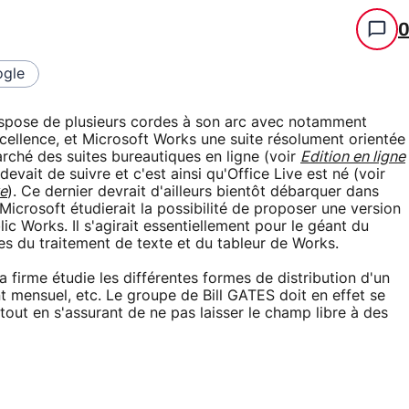
gle
dispose de plusieurs cordes à son arc avec notamment
excellence, et Microsoft Works une suite résolument orientée
arché des suites bureautiques en ligne (voir
Edition en ligne
devait de suivre et c'est ainsi qu'Office Live est né (voir
ve
). Ce dernier devrait d'ailleurs bientôt débarquer dans
 Microsoft étudierait la possibilité de proposer une version
lic Works. Il s'agirait essentiellement pour le géant du
ues du traitement de texte et du tableur de Works.
 firme étudie les différentes formes de distribution d'un
nt mensuel, etc. Le groupe de Bill GATES doit en effet se
tout en s'assurant de ne pas laisser le champ libre à des