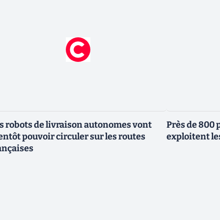
s robots de livraison autonomes vont
Près de 800 
entôt pouvoir circuler sur les routes
exploitent le
ançaises