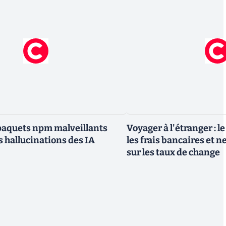
paquets npm malveillants
Voyager à l'étranger : l
s hallucinations des IA
les frais bancaires et n
sur les taux de change