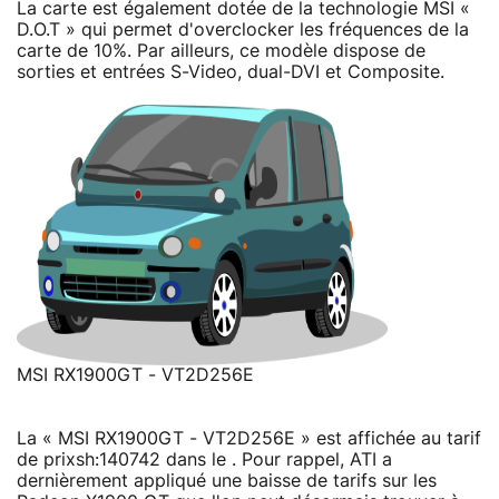
La carte est également dotée de la technologie MSI «
D.O.T » qui permet d'overclocker les fréquences de la
carte de 10%. Par ailleurs, ce modèle dispose de
sorties et entrées S-Video, dual-DVI et Composite.
MSI RX1900GT - VT2D256E
La « MSI RX1900GT - VT2D256E » est affichée au tarif
de prixsh:140742 dans le . Pour rappel, ATI a
dernièrement appliqué une baisse de tarifs sur les