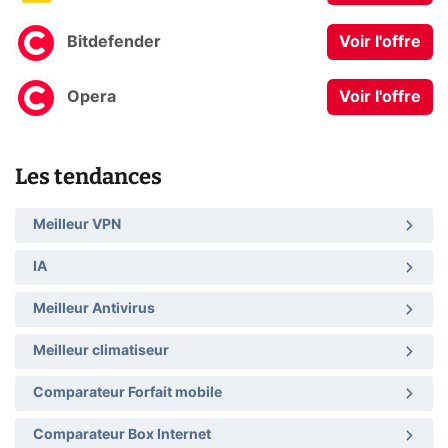
Bitdefender
Voir l'offre
Opera
Voir l'offre
Les tendances
Meilleur VPN
IA
Meilleur Antivirus
Meilleur climatiseur
Comparateur Forfait mobile
Comparateur Box Internet