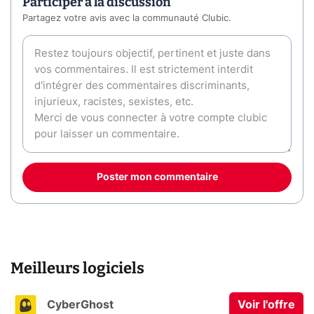
Participer à la discussion
Partagez votre avis avec la communauté Clubic.
Poster mon commentaire
Meilleurs logiciels
CyberGhost
Voir l'offre