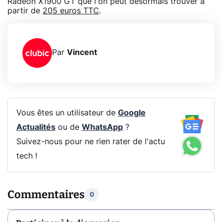
Radeon X1900 GT que l'on peut désormais trouver à
partir de
205 euros TTC
.
Par
Vincent
Vous êtes un utilisateur de
Google
Actualités
ou de
WhatsApp
?
Suivez-nous pour ne rien rater de l'actu
tech !
Commentaires
0