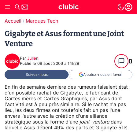
Accueil
Marques Tech
Gigabyte et Asus forment une Joint
Venture
Par
Julien
0
Publié le
08 août 2006 à 14h29
Suivez-nous
Ajoutez-nous en favori
En fin de semaine dernière des rumeurs faisaient état
d'un possible rachat de Gigabyte, le fabricant de
Cartes mères et Cartes Graphiques, par Asus dont
l'activité est à peu près similaire. Si le rachat n'a pas
lieu, les deux firmes ont toutefois fait un pas l'une
envers l'autre avec la création d'une alliance
stratégique sous la forme d'une
joint-venture
dans
laquelle Asus détient 49% des parts et Gigabyte 51%.