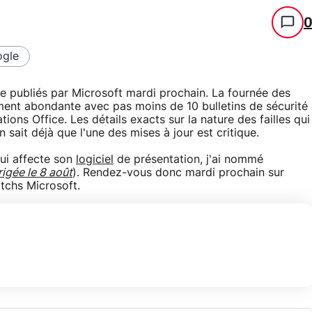
gle
re publiés par Microsoft mardi prochain. La fournée des
ement abondante avec pas moins de 10 bulletins de sécurité
ions Office. Les détails exacts sur la nature des failles qui
 sait déjà que l'une des mises à jour est critique.
qui affecte son
logiciel
de présentation, j'ai nommé
rigée le 8 août
). Rendez-vous donc mardi prochain sur
tchs Microsoft.