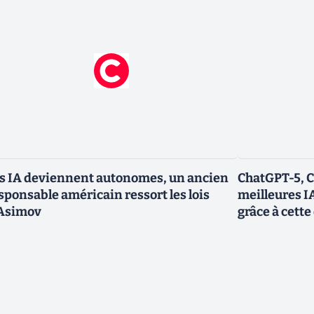
s IA deviennent autonomes, un ancien
ChatGPT-5, Cl
sponsable américain ressort les lois
meilleures I
Asimov
grâce à cette 