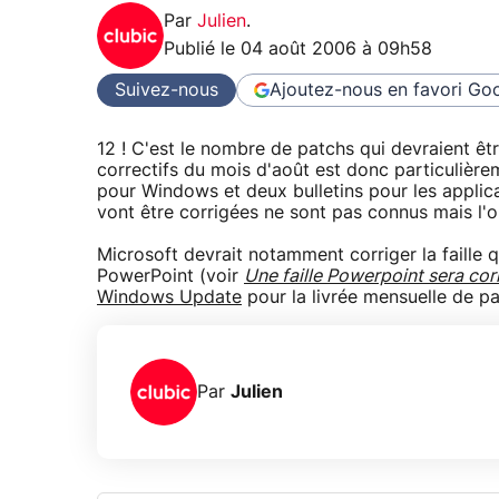
Par
Julien
.
Publié le
04 août 2006 à 09h58
Suivez-nous
Ajoutez-nous en favori
Goo
12 ! C'est le nombre de patchs qui devraient êt
correctifs du mois d'août est donc particulièr
pour Windows et deux bulletins pour les applicat
vont être corrigées ne sont pas connus mais l'on
Microsoft devrait notamment corriger la faille 
PowerPoint (voir
Une faille Powerpoint sera cor
Windows Update
pour la livrée mensuelle de pa
Par
Julien