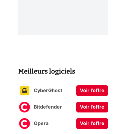
Meilleurs logiciels
CyberGhost
Voir l'offre
Bitdefender
Voir l'offre
Opera
Voir l'offre