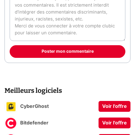
Poster mon commentaire
Meilleurs logiciels
CyberGhost
Voir l'offre
Bitdefender
Voir l'offre