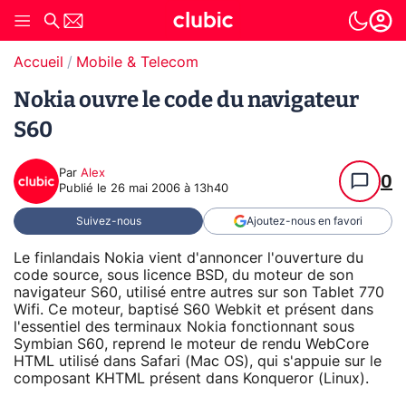
Accueil
Mobile & Telecom
Nokia ouvre le code du navigateur
S60
Par
Alex
0
Publié le
26 mai 2006 à 13h40
Suivez-nous
Ajoutez-nous en favori
Le finlandais Nokia vient d'annoncer l'ouverture du
code source, sous licence BSD, du moteur de son
navigateur S60, utilisé entre autres sur son Tablet 770
Wifi. Ce moteur, baptisé S60 Webkit et présent dans
l'essentiel des terminaux Nokia fonctionnant sous
Symbian S60, reprend le moteur de rendu WebCore
HTML utilisé dans Safari (Mac OS), qui s'appuie sur le
composant KHTML présent dans Konqueror (Linux).