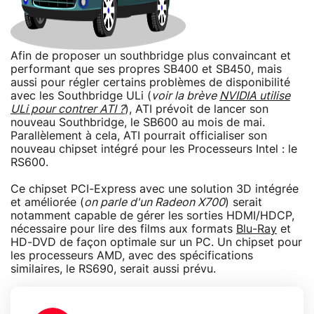
Afin de proposer un southbridge plus convaincant et
performant que ses propres SB400 et SB450, mais
aussi pour régler certains problèmes de disponibilité
avec les Southbridge ULi (
voir la brève
NVIDIA utilise
ULi pour contrer ATI ?
), ATI prévoit de lancer son
nouveau Southbridge, le SB600 au mois de mai.
Parallèlement à cela, ATI pourrait officialiser son
nouveau chipset intégré pour les Processeurs Intel : le
RS600.
Ce chipset PCI-Express avec une solution 3D intégrée
et améliorée (
on parle d'un Radeon X700
) serait
notamment capable de gérer les sorties HDMI/HDCP,
nécessaire pour lire des films aux formats
Blu-Ray
et
HD-DVD de façon optimale sur un PC. Un chipset pour
les processeurs AMD, avec des spécifications
similaires, le RS690, serait aussi prévu.