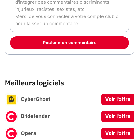
Poster mon commentaire
Meilleurs logiciels
CyberGhost
Voir l'offre
Bitdefender
Voir l'offre
Opera
Voir l'offre