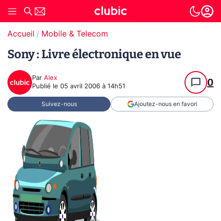
Accueil
Mobile & Telecom
Sony : Livre électronique en vue
Par
Alex
0
Publié le
05 avril 2006 à 14h51
Suivez-nous
Ajoutez-nous en favori