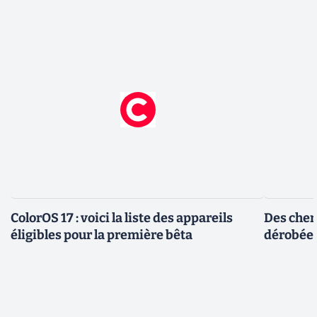
ColorOS 17 : voici la liste des appareils
Des cher
éligibles pour la première bêta
dérobée 