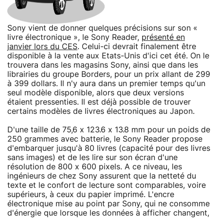
Sony vient de donner quelques précisions sur son «
livre électronique », le Sony Reader,
présenté en
janvier lors du CES
. Celui-ci devrait finalement être
disponible à la vente aux Etats-Unis d'ici cet été. On le
trouvera dans les magasins Sony, ainsi que dans les
librairies du groupe Borders, pour un prix allant de 299
à 399 dollars. Il n'y aura dans un premier temps qu'un
seul modèle disponible, alors que deux versions
étaient pressenties. Il est déjà possible de trouver
certains modèles de livres électroniques au Japon.
D'une taille de 75,6 x 123.6 x 13.8 mm pour un poids de
250 grammes avec batterie, le Sony Reader propose
d'embarquer jusqu'à 80 livres (capacité pour des livres
sans images) et de les lire sur son écran d'une
résolution de 800 x 600 pixels. A ce niveau, les
ingénieurs de chez Sony assurent que la netteté du
texte et le confort de lecture sont comparables, voire
supérieurs, à ceux du papier imprimé. L'encre
électronique mise au point par Sony, qui ne consomme
d'énergie que lorsque les données à afficher changent,