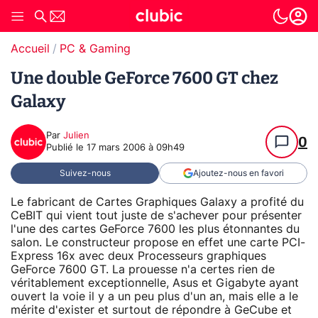
Accueil
PC & Gaming
Une double GeForce 7600 GT chez
Galaxy
Par
Julien
0
Publié le
17 mars 2006 à 09h49
Suivez-nous
Ajoutez-nous en favori
Le fabricant de Cartes Graphiques Galaxy a profité du
CeBIT qui vient tout juste de s'achever pour présenter
l'une des cartes GeForce 7600 les plus étonnantes du
salon. Le constructeur propose en effet une carte PCI-
Express 16x avec deux Processeurs graphiques
GeForce 7600 GT. La prouesse n'a certes rien de
véritablement exceptionnelle, Asus et Gigabyte ayant
ouvert la voie il y a un peu plus d'un an, mais elle a le
mérite d'exister et surtout de répondre à GeCube et