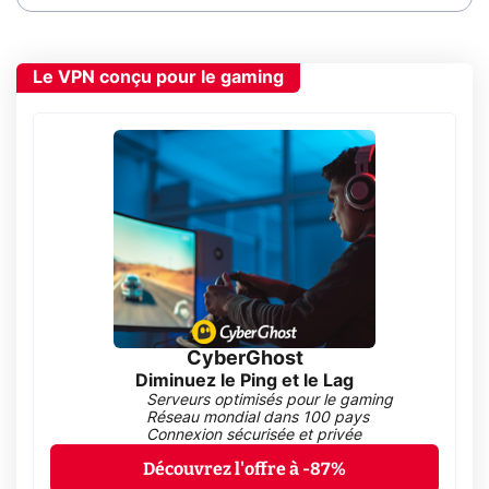
Le VPN conçu pour le gaming
CyberGhost
Diminuez le Ping et le Lag
Serveurs optimisés pour le gaming
Réseau mondial dans 100 pays
Connexion sécurisée et privée
Découvrez l'offre à -87%