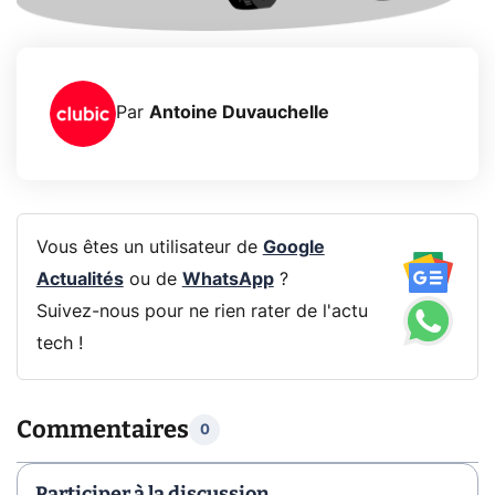
Par
Antoine Duvauchelle
Vous êtes un utilisateur de
Google
Actualités
ou de
WhatsApp
?
Suivez-nous pour ne rien rater de l'actu
tech !
Commentaires
0
Participer à la discussion