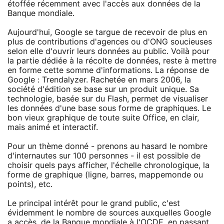
étoffée récemment avec l'accès aux données de la
Banque mondiale.
Aujourd'hui, Google se targue de recevoir de plus en
plus de contributions d'agences ou d'ONG soucieuses
selon elle d'ouvrir leurs données au public. Voilà pour
la partie dédiée à la récolte de données, reste à mettre
en forme cette somme d'informations. La réponse de
Google : Trendalyzer. Rachetée en mars 2006, la
société d'édition se base sur un produit unique. Sa
technologie, basée sur du Flash, permet de visualiser
les données d'une base sous forme de graphiques. Le
bon vieux graphique de toute suite Office, en clair,
mais animé et interactif.
Pour un thème donné - prenons au hasard le nombre
d'internautes sur 100 personnes - il est possible de
choisir quels pays afficher, l'échelle chronologique, la
forme de graphique (ligne, barres, mappemonde ou
points), etc.
Le principal intérêt pour le grand public, c'est
évidemment le nombre de sources auxquelles Google
a accès, de la Banque mondiale à l'OCDE, en passant