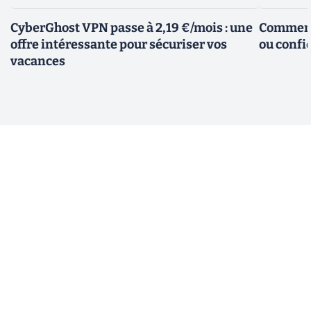
CyberGhost VPN passe à 2,19 €/mois : une
Comment 
offre intéressante pour sécuriser vos
ou confid
vacances