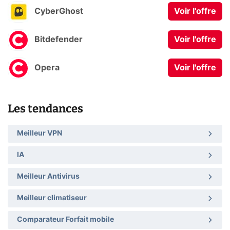
CyberGhost
Voir l'offre
Bitdefender
Voir l'offre
Opera
Voir l'offre
Les tendances
Meilleur VPN
IA
Meilleur Antivirus
Meilleur climatiseur
Comparateur Forfait mobile