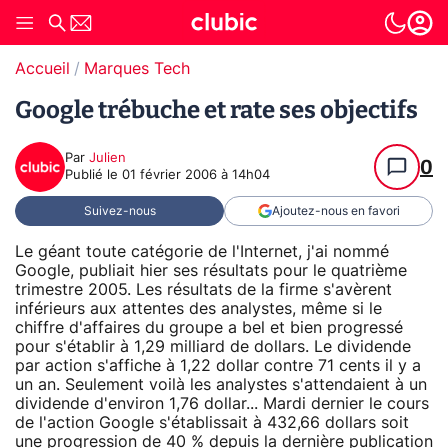
Accueil
Marques Tech
Google trébuche et rate ses objectifs
Par
Julien
0
Publié le
01 février 2006 à 14h04
Suivez-nous
Ajoutez-nous en favori
Le géant toute catégorie de l'Internet, j'ai nommé
Google, publiait hier ses résultats pour le quatrième
trimestre 2005. Les résultats de la firme s'avèrent
inférieurs aux attentes des analystes, même si le
chiffre d'affaires du groupe a bel et bien progressé
pour s'établir à 1,29 milliard de dollars. Le dividende
par action s'affiche à 1,22 dollar contre 71 cents il y a
un an. Seulement voilà les analystes s'attendaient à un
dividende d'environ 1,76 dollar... Mardi dernier le cours
de l'action Google s'établissait à 432,66 dollars soit
une progression de 40 % depuis la dernière publication