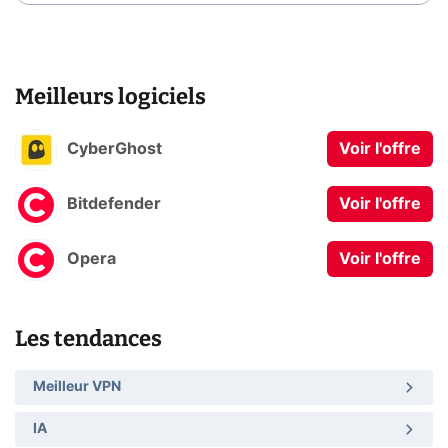
Meilleurs logiciels
CyberGhost
Voir l'offre
Bitdefender
Voir l'offre
Opera
Voir l'offre
Les tendances
Meilleur VPN
IA