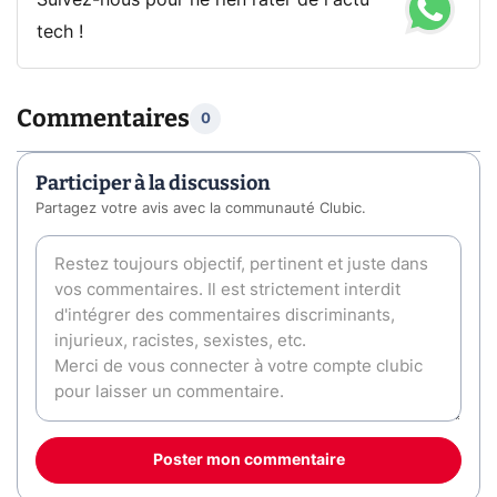
Suivez-nous pour ne rien rater de l'actu
tech !
Commentaires
0
Participer à la discussion
Partagez votre avis avec la communauté Clubic.
Poster mon commentaire