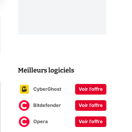
Meilleurs logiciels
CyberGhost
Voir l'offre
Bitdefender
Voir l'offre
Opera
Voir l'offre