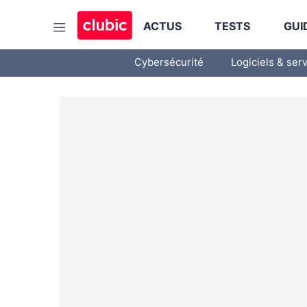
ACTUS
TESTS
GUI
Cybersécurité
Logiciels & ser