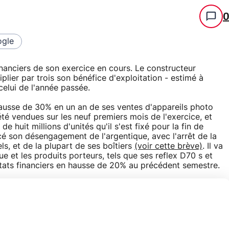
gle
inanciers de son exercice en cours. Le constructeur
iplier par trois son bénéfice d'exploitation - estimé à
celui de l'année passée.
 hausse de 30% en un an de ses ventes d'appareils photo
été vendues sur les neuf premiers mois de l'exercice, et
e huit millions d'unités qu'il s'est fixé pour la fin de
é son désengagement de l'argentique, avec l'arrêt de la
s, et de la plupart de ses boîtiers
(voir cette brève)
. Il va
e et les produits porteurs, tels que ses reflex D70 s et
ultats financiers en hausse de 20% au précédent semestre.