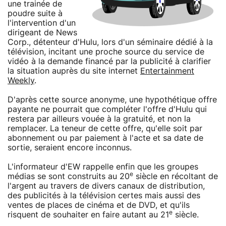
une trainée de
poudre suite à
l'intervention d'un
dirigeant de News
Corp., détenteur d'Hulu, lors d'un séminaire dédié à la
télévision, incitant une proche source du service de
vidéo à la demande financé par la publicité à clarifier
la situation auprès du site internet
Entertainment
Weekly
.
D'après cette source anonyme, une hypothétique offre
payante ne pourrait que compléter l'offre d'Hulu qui
restera par ailleurs vouée à la gratuité, et non la
remplacer. La teneur de cette offre, qu'elle soit par
abonnement ou par paiement à l'acte et sa date de
sortie, seraient encore inconnus.
L'informateur d'EW rappelle enfin que les groupes
e
médias se sont construits au 20
siècle en récoltant de
l'argent au travers de divers canaux de distribution,
des publicités à la télévision certes mais aussi des
ventes de places de cinéma et de DVD, et qu'ils
e
risquent de souhaiter en faire autant au 21
siècle.