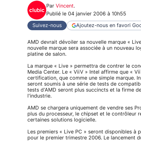
Par
Vincent
.
Publié le
04 janvier 2006 à 10h55
Suivez-nous
Ajoutez-nous en favori
Goo
AMD devrait dévoiler sa nouvelle marque « Liv
nouvelle marque sera associée à un nouveau log
platine de salon.
La marque « Live » permettra de contrer le con
Media Center. Le « ViiV » Intel affirme que « 
certification, que comme une simple marque. In
seront soumis à une série de tests de compatibil
tests d'AMD seront plus succincts et la firme d
l'industrie.
AMD se chargera uniquement de vendre ses Proce
plus du processeur, le chipset et le contrôleur 
certaines solutions logicielle.
Les premiers « Live PC » seront disponibles à p
pour le premier trimestre 2006. Le lancement 