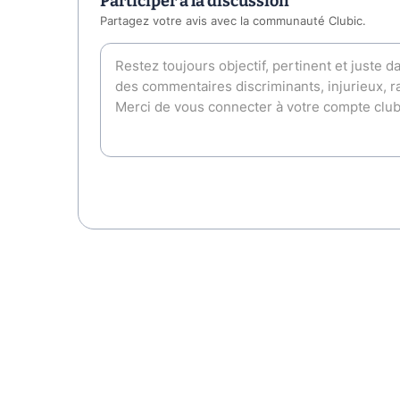
Participer à la discussion
Partagez votre avis avec la communauté Clubic.