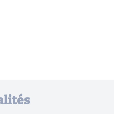
lités