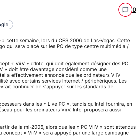
gle
e » cette semaine, lors du CES 2006 de Las-Vegas. Cette
o qui sera placé sur les PC de type centre multimédia /
cept « ViiV » d'Intel qui doit également désigner des PC
ViiV » doit être davantage considéré comme une
tel a effectivement annoncé que les ordinateurs ViiV
ité avec certains services Internet / périphériques. Les
evrait continuer de s'appuyer sur les standards de
sseurs dans les « Live PC », tandis qu'Intel fournira, en
réseau pour les ordinateurs ViiV. Intel proposera aussi
artir de la mi-2006, alors que les « PC ViiV » sont attendus
du concept « ViiV » sera appuyé par une large campagne