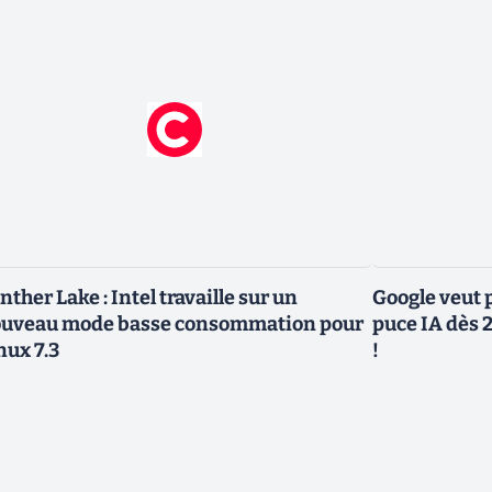
nther Lake : Intel travaille sur un
Google veut p
uveau mode basse consommation pour
puce IA dès 2
nux 7.3
!