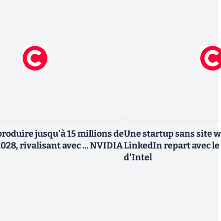
roduire jusqu'à 15 millions de
Une startup sans site 
028, rivalisant avec ... NVIDIA
LinkedIn repart avec le
d'Intel