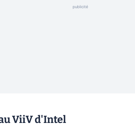
au ViiV d'Intel