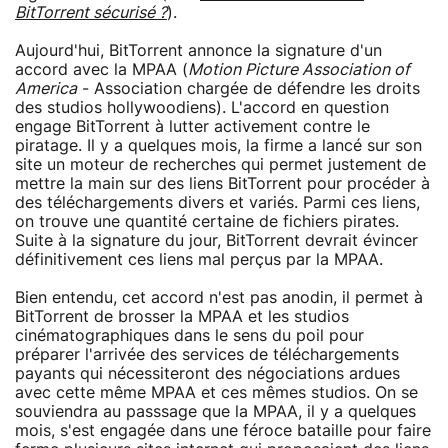
BitTorrent sécurisé ?
).
Aujourd'hui, BitTorrent annonce la signature d'un
accord avec la MPAA (
Motion Picture Association of
America
- Association chargée de défendre les droits
des studios hollywoodiens). L'accord en question
engage BitTorrent à lutter activement contre le
piratage. Il y a quelques mois, la firme a lancé sur son
site un moteur de recherches qui permet justement de
mettre la main sur des liens BitTorrent pour procéder à
des téléchargements divers et variés. Parmi ces liens,
on trouve une quantité certaine de fichiers pirates.
Suite à la signature du jour, BitTorrent devrait évincer
définitivement ces liens mal perçus par la MPAA.
Bien entendu, cet accord n'est pas anodin, il permet à
BitTorrent de brosser la MPAA et les studios
cinématographiques dans le sens du poil pour
préparer l'arrivée des services de téléchargements
payants qui nécessiteront des négociations ardues
avec cette même MPAA et ces mêmes studios. On se
souviendra au passsage que la MPAA, il y a quelques
mois, s'est engagée dans une féroce bataille pour faire