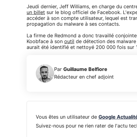
Jeudi dernier, Jeff Williams, en charge du cent
un billet
sur le blog officiel de Facebook. L'exp
accéder à son compte utilisateur, lequel est tr
propagation du malware à ses contacts.
La firme de Redmond a donc travaillé conjointe
Koobface à son
outil
de détection des malware 
aurait été identifié et nettoyé 200 000 fois su
Par
Guillaume Belfiore
Rédacteur en chef adjoint
Vous êtes un utilisateur de
Google Actualit
Suivez-nous pour ne rien rater de l'actu tec