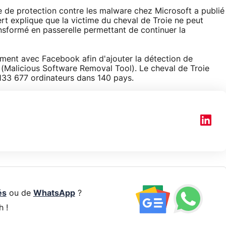
re de protection contre les malware chez Microsoft a publié
ert explique que la victime du cheval de Troie ne peut
ansformé en passerelle permettant de continuer la
ment avec Facebook afin d'ajouter la détection de
(Malicious Software Removal Tool). Le cheval de Troie
r 133 677 ordinateurs dans 140 pays.
és
ou de
WhatsApp
?
h !