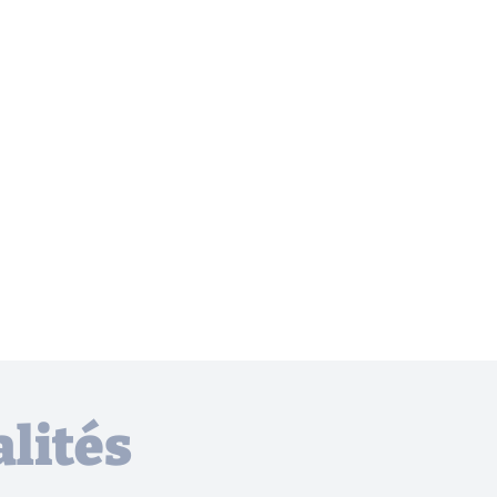
lités