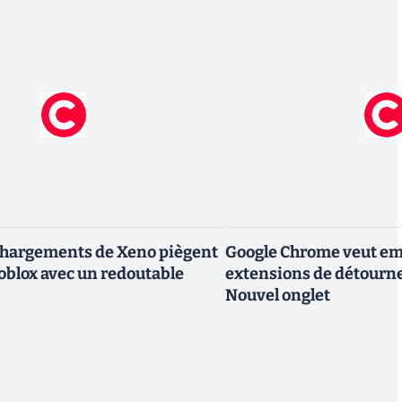
chargements de Xeno piègent
Google Chrome veut em
Roblox avec un redoutable
extensions de détourne
Nouvel onglet