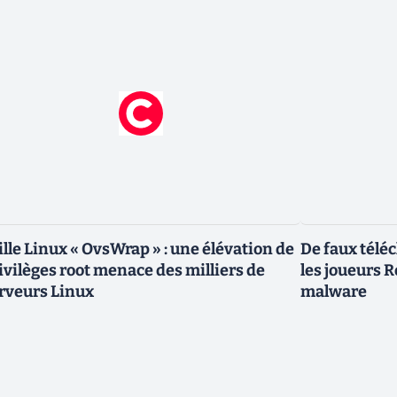
ille Linux « OvsWrap » : une élévation de
De faux télé
ivilèges root menace des milliers de
les joueurs 
rveurs Linux
malware