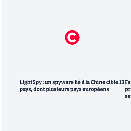
LightSpy : un spyware lié à la Chine cible 13
Fa
pays, dont plusieurs pays européens
pr
se