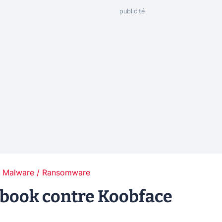
Malware / Ransomware
cebook contre Koobface