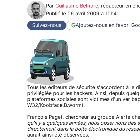
Par
Guillaume Belfiore
,
rédacteur en che
Publié le
06 avril 2009 à 10h41
Suivez-nous
Ajoutez-nous en favori
Goo
Tous les éditeurs de sécurité s'accordent à le 
privilégiée pour les hackers. Ainsi, depuis que
plateformes sociales sont victimes d'un ver 
W32/Koobface.B.worm).
François Paget, chercheur au groupe Alerte ch
qu'il y a quelques années, nous observions des s
directement dans la boite électronique du résea
aurait ainsi été observées.