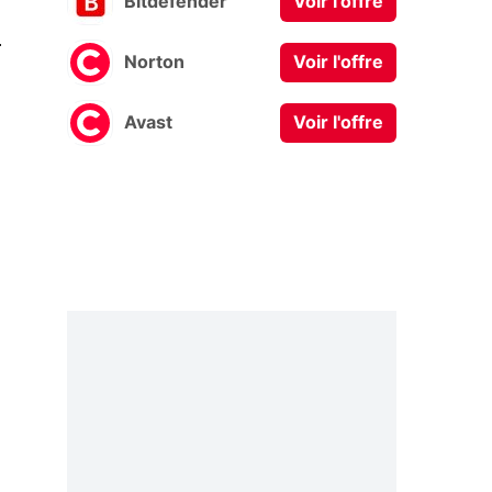
Bitdefender
Voir l'offre
0
Norton
Voir l'offre
Avast
Voir l'offre