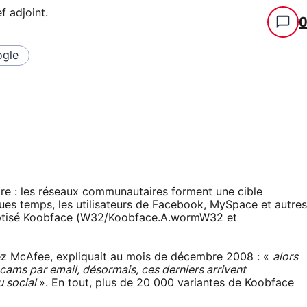
f adjoint
.
gle
dire : les réseaux communautaires forment une cible
lques temps, les utilisateurs de Facebook, MySpace et autres
baptisé Koobface (W32/Koobface.A.wormW32 et
ez McAfee, expliquait au mois de décembre 2008 : «
alors
cams par email, désormais, ces derniers arrivent
u social
». En tout, plus de 20 000 variantes de Koobface