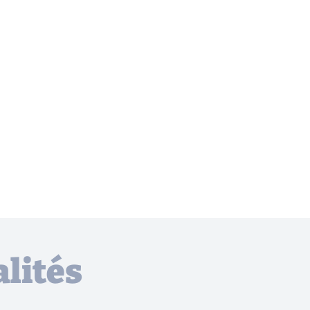
lités