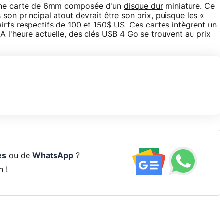
'une carte de 6mm composée d'un
disque dur
miniature. Ce
 son principal atout devrait être son prix, puisque les «
irfs respectifs de 100 et 150$ US. Ces cartes intègrent un
 l'heure actuelle, des clés USB 4 Go se trouvent au prix
és
ou de
WhatsApp
?
h !