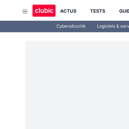
ACTUS
TESTS
GUI
Cybersécurité
Logiciels & ser