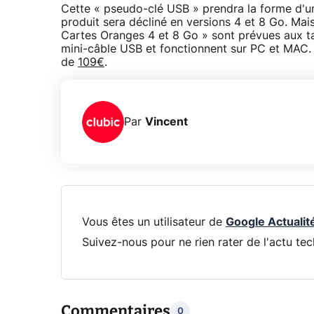
Cette « pseudo-clé USB » prendra la forme d
produit sera décliné en versions 4 et 8 Go. Mais
Cartes Oranges 4 et 8 Go » sont prévues aux ta
mini-câble USB et fonctionnent sur PC et MAC. A
de
109€
.
Par
Vincent
Vous êtes un utilisateur de
Google Actualit
Suivez-nous pour ne rien rater de l'actu tec
Commentaires
0