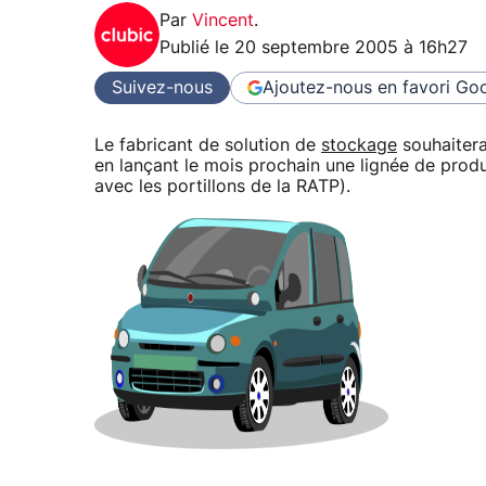
Par
Vincent
.
Publié le
20 septembre 2005 à 16h27
Suivez-nous
Ajoutez-nous en favori
Goo
Le fabricant de solution de
stockage
souhaitera
en lançant le mois prochain une lignée de prod
avec les portillons de la RATP).